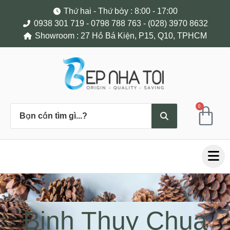
Thứ hai - Thứ bảy : 8:00 - 17:00
0938 301 719 - 0798 788 763 - (028) 3970 8632
Showroom : 27 Hồ Bá Kiện, P15, Q10, TPHCM
0
Binh Thuy Chua