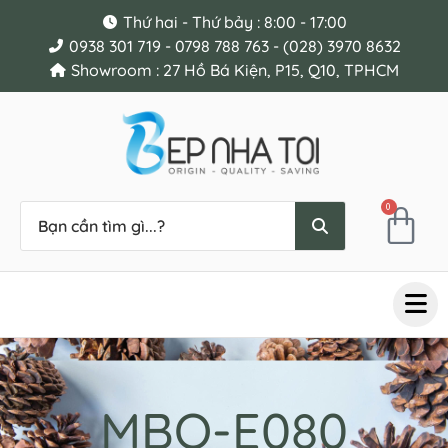
Thứ hai - Thứ bảy : 8:00 - 17:00
0938 301 719 - 0798 788 763 - (028) 3970 8632
Showroom : 27 Hồ Bá Kiện, P15, Q10, TPHCM
0
MBO-E080