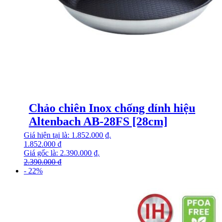
Chảo chiên Inox chống dính hiệu
Altenbach AB-28FS [28cm]
Giá hiện tại là: 1.852.000 ₫.
1.852.000
₫
Giá gốc là: 2.390.000 ₫.
2.390.000
₫
- 22%