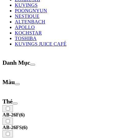
KUVINGS
POONGNYUN
NESTIQUE
ALTENBACH
APOLLO
KOCHSTAR
TOSHIBA
KUVINGS JUICE CAFÉ
Danh Mục
Màu
Thẻ
AB-26F
(6)
AB-26FS
(6)