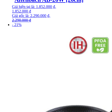
Giá hiện tại là: 1.852.000 ₫.
1.852.000
₫
Giá gốc là: 2.290.000 ₫.
2.290.000
₫
- 21%