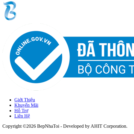
Giới Thiệu
Khuyến Mãi
Hỗ Trợ
Liên Hệ
Copyright ©2026 BepNhaToi - Developed by
AHIT Corporation
.