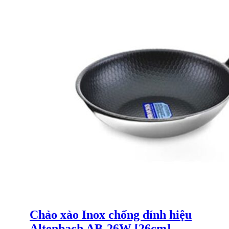
Chảo xào Inox chống dính hiệu
Altenbach AB-26W [26cm]