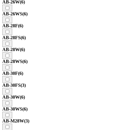
AB-26W
(6)
AB-26WS
(6)
AB-28F
(6)
AB-28FS
(6)
AB-28W
(6)
AB-28WS
(6)
AB-30F
(6)
AB-30FS
(3)
AB-30W
(6)
AB-30WS
(6)
AB-M28W
(3)