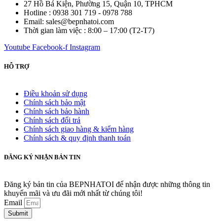
27 Hồ Bá Kiện, Phường 15, Quận 10, TPHCM
Hotline : 0938 301 719 - 0978 788
Email: sales@bepnhatoi.com
Thời gian làm việc : 8:00 – 17:00 (T2-T7)
Youtube
Facebook-f
Instagram
HỖ TRỢ
Điều khoản sử dụng
Chính sách bảo mật
Chính sách bảo hành
Chính sách đổi trả
Chính sách giao hàng & kiểm hàng
Chính sách & quy định thanh toán
ĐĂNG KÝ NHẬN BẢN TIN
Đăng ký bản tin của BEPNHATOI để nhận được những thông tin
khuyến mãi và ưu đãi mới nhất từ chúng tôi!
Email
Submit