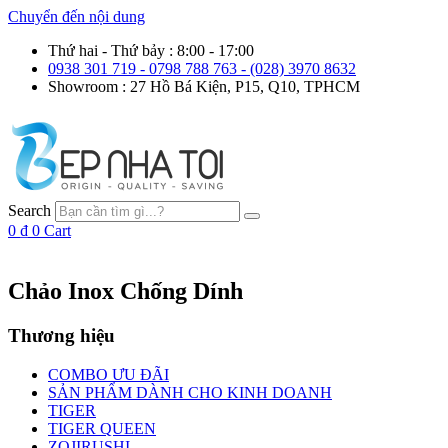
Chuyển đến nội dung
Thứ hai - Thứ bảy : 8:00 - 17:00
0938 301 719 - 0798 788 763 - (028) 3970 8632
Showroom : 27 Hồ Bá Kiện, P15, Q10, TPHCM
Search
0
₫
0
Cart
Chảo Inox Chống Dính
Thương hiệu
COMBO ƯU ĐÃI
SẢN PHẨM DÀNH CHO KINH DOANH
TIGER
TIGER QUEEN
ZOJIRUSHI