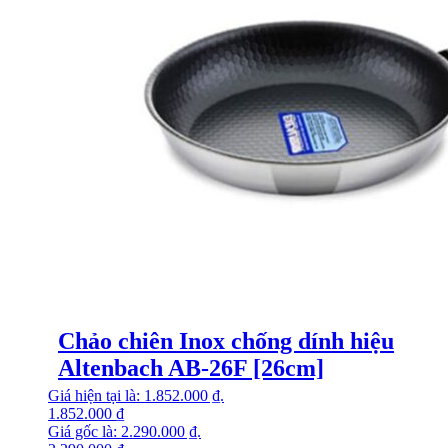
Chảo chiên Inox chống dính hiệu
Altenbach AB-26F [26cm]
Giá hiện tại là: 1.852.000 ₫.
1.852.000
₫
Giá gốc là: 2.290.000 ₫.