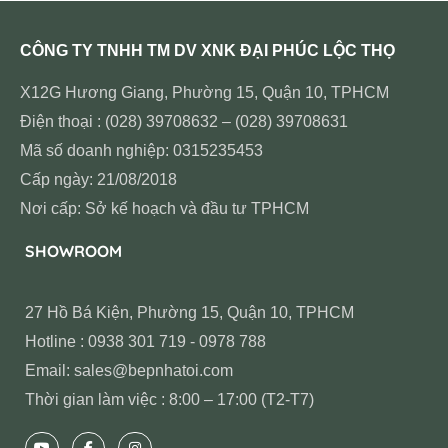
CÔNG TY TNHH TM DV XNK ĐẠI PHÚC LỘC THỌ
X12G Hương Giang, Phường 15, Quận 10, TPHCM
Điện thoại : (028) 39708632 – (028) 39708631
Mã số doanh nghiệp: 0315235453
Cấp ngày: 21/08/2018
Nơi cấp: Sở kế hoạch và đầu tư TPHCM
SHOWROOM
27 Hồ Bá Kiện, Phường 15, Quận 10, TPHCM
Hotline : 0938 301 719 - 0978 788
Email: sales@bepnhatoi.com
Thời gian làm việc : 8:00 – 17:00 (T2-T7)