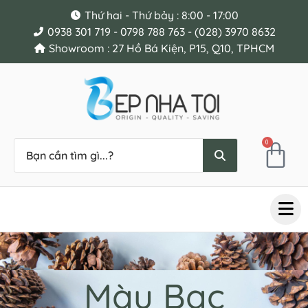
Thứ hai - Thứ bảy : 8:00 - 17:00
0938 301 719 - 0798 788 763 - (028) 3970 8632
Showroom : 27 Hồ Bá Kiện, P15, Q10, TPHCM
0
Màu Bạc