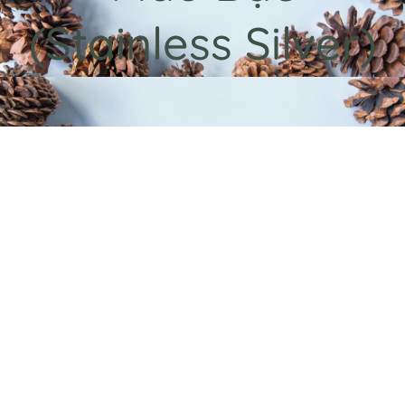
(Stainless Silver)