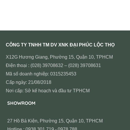
CÔNG TY TNHH TM DV XNK ĐẠI PHÚC LỘC THỌ
X12G Hương Giang, Phường 15, Quận 10, TPHCM
Điện thoại : (028) 39708632 – (028) 39708631
Mã số doanh nghiệp: 0315235453
Cấp ngày: 21/08/2018
Nơi cấp: Sở kế hoạch và đầu tư TPHCM
SHOWROOM
27 Hồ Bá Kiện, Phường 15, Quận 10, TPHCM
Hotline : 0938 301 719 - 0978 788