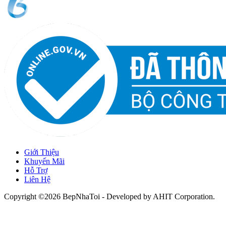
Giới Thiệu
Khuyến Mãi
Hỗ Trợ
Liên Hệ
Copyright ©2026 BepNhaToi - Developed by
AHIT Corporation
.