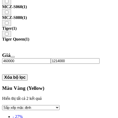
MCZ-S060
(1)
MCZ-S080
(1)
Tiger
(1)
Tiger Queen
(1)
Giá
Xóa bộ lọc
Màu Vàng (Yellow)
Hiển thị tất cả 2 kết quả
- 27%