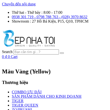
Chuyển đến nội dung
Thứ hai - Thứ bảy : 8:00 - 17:00
0938 301 719 - 0798 788 763 - (028) 3970 8632
Showroom : 27 Hồ Bá Kiện, P15, Q10, TPHCM
Search
0
₫
0
Cart
Màu Vàng (Yellow)
Thương hiệu
COMBO ƯU ĐÃI
SẢN PHẨM DÀNH CHO KINH DOANH
TIGER
TIGER QUEEN
ZOJIRUSHI