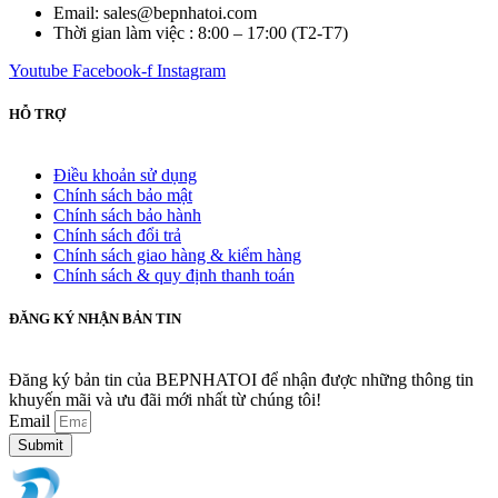
Email: sales@bepnhatoi.com
Thời gian làm việc : 8:00 – 17:00 (T2-T7)
Youtube
Facebook-f
Instagram
HỖ TRỢ
Điều khoản sử dụng
Chính sách bảo mật
Chính sách bảo hành
Chính sách đổi trả
Chính sách giao hàng & kiểm hàng
Chính sách & quy định thanh toán
ĐĂNG KÝ NHẬN BẢN TIN
Đăng ký bản tin của BEPNHATOI để nhận được những thông tin
khuyến mãi và ưu đãi mới nhất từ chúng tôi!
Email
Submit