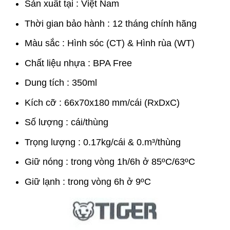
Sản xuất tại : Việt Nam
Thời gian bảo hành : 12 tháng chính hãng
Màu sắc : Hình sóc (CT) & Hình rùa (WT)
Chất liệu nhựa : BPA Free
Dung tích : 350ml
Kích cỡ : 66x70x180 mm/cái (RxDxC)
Số lượng : cái/thùng
Trọng lượng : 0.17kg/cái & 0.m³/thùng
Giữ nóng : trong vòng 1h/6h ở 85ºC/63ºC
Giữ lạnh : trong vòng 6h ở 9ºC