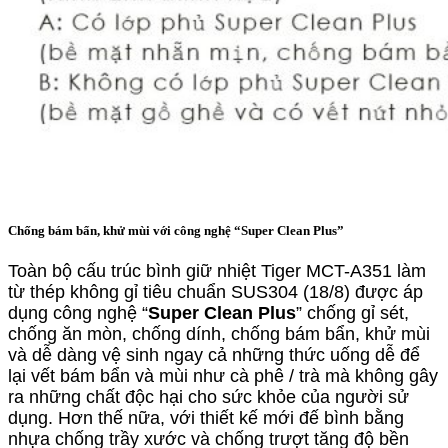
Chống bám bẩn, khử mùi với công nghệ “Super Clean Plus”
Toàn bộ cấu trúc bình
giữ nhiệt
Tiger MCT-A351 làm
từ thép không gỉ tiêu chuẩn SUS304 (18/8) được áp
dụng công nghệ “
Super Clean Plus
” chống gỉ sét,
chống ăn mòn, chống dính, chống bám bẩn, khử mùi
và dễ dàng vệ sinh ngay cả những thức uống dễ để
lại vết bám bẩn và mùi như cà phê / trà mà không gây
ra những chất độc hại cho sức khỏe của người sử
dụng. Hơn thế nữa, với thiết kế mới đế bình bằng
nhựa chống trầy xước và chống trượt tăng độ bền