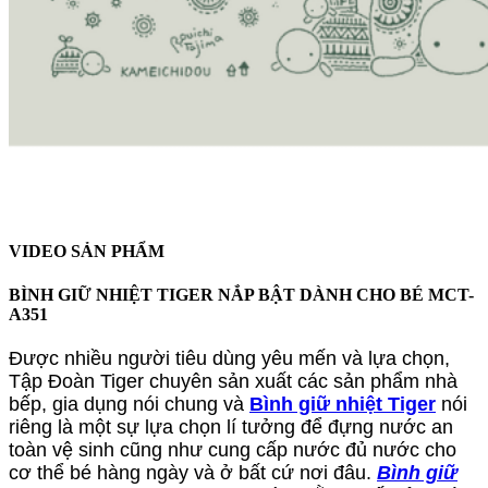
VIDEO SẢN PHẨM
BÌNH GIỮ NHIỆT TIGER NẮP BẬT DÀNH CHO BÉ MCT-
A351
Được nhiều người tiêu dùng yêu mến và lựa chọn,
Tập Đoàn Tiger chuyên sản xuất các sản phẩm nhà
bếp, gia dụng nói chung và
Bình giữ nhiệt Tiger
nói
riêng là một sự lựa chọn lí tưởng để đựng nước an
toàn vệ sinh cũng như cung cấp nước đủ nước cho
cơ thể bé hàng ngày và ở bất cứ nơi đâu.
Bình giữ