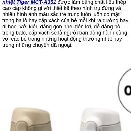
nhiệt Tiger MCT-A351
được làm bằng chất liệu thép
cao cấp không gỉ với thiết kế theo hình trụ đứng và
nhiều hình ảnh màu sắc trẻ trung luôn luôn có mặt
trong ba lô hay cặp xách của bé mỗi khi ra đường hay
đi học. Với kiểu dáng gọn nhẹ, tiện lợi, dễ dàng bỏ
trong balo, cặp xách sẽ là người bạn đồng hành cùng
với các bé trong những hoạt động thường nhật hay
trong những chuyến dã ngoại.