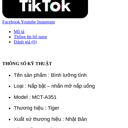
Facebook
Youtube
Instagram
Mô tả
Thông tin bổ sung
Đánh giá (0)
THÔNG SỐ KỸ THUẬT
Tên sản phẩm : Bình lưỡng tính
Loại : Nắp bật – nhấn mở nắp uống
Model : MCT-A351
Thương hiệu : Tiger
Xuất xứ thương hiệu : Nhật Bản