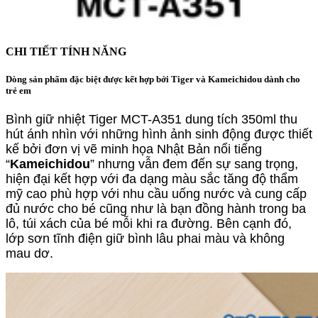
CHI TIẾT TÍNH NĂNG
Dòng sản phẩm đặc biệt được kết hợp bởi Tiger và Kameichidou dành cho
trẻ em
Bình
giữ nhiệt
Tiger MCT-A351 dung tích 350ml thu
hút ánh nhìn với những hình ảnh sinh động được thiết
kế bởi đơn vị vẽ minh họa Nhật Bản nổi tiếng
“
Kameichidou
” nhưng vẫn đem đến sự sang trọng,
hiện đại kết hợp với đa dạng màu sắc tăng độ thẩm
mỹ cao phù hợp với nhu cầu uống nước và cung cấp
đủ nước cho bé cũng như là bạn đồng hành trong ba
lô, túi xách của bé mỗi khi ra đường. Bên cạnh đó,
lớp sơn tĩnh điện giữ bình lâu phai màu và không
mau dơ.