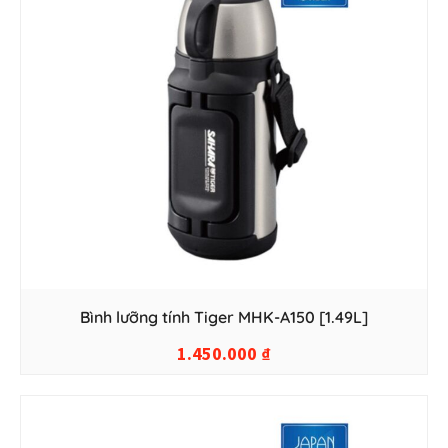
Bình lưỡng tính Tiger MHK-A150 [1.49L]
1.450.000
₫