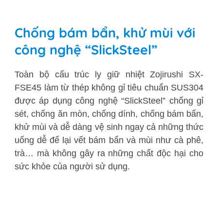
Chống bám bẩn, khử mùi với
công nghệ “SlickSteel”
Toàn bộ cấu trúc ly giữ nhiệt Zojirushi SX-
FSE45 làm từ thép không gỉ tiêu chuẩn SUS304
được áp dụng công nghệ “SlickSteel” chống gỉ
sét, chống ăn mòn, chống dính, chống bám bẩn,
khử mùi và dễ dàng vệ sinh ngay cả những thức
uống dễ để lại vết bám bẩn và mùi như cà phê,
trà… mà không gây ra những chất độc hại cho
sức khỏe của người sử dụng.