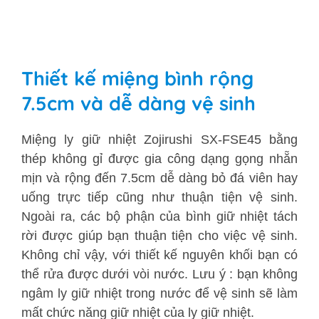
Thiết kế miệng bình rộng
7.5cm và dễ dàng vệ sinh
Miệng ly giữ nhiệt Zojirushi SX-FSE45 bằng
thép không gỉ được gia công dạng gọng nhẵn
mịn và rộng đến 7.5cm dễ dàng bỏ đá viên hay
uống trực tiếp cũng như thuận tiện vệ sinh.
Ngoài ra, các bộ phận của bình giữ nhiệt tách
rời được giúp bạn thuận tiện cho việc vệ sinh.
Không chỉ vậy, với thiết kế nguyên khối bạn có
thể rửa được dưới vòi nước. Lưu ý : bạn không
ngâm ly giữ nhiệt trong nước để vệ sinh sẽ làm
mất chức năng giữ nhiệt của ly giữ nhiệt.