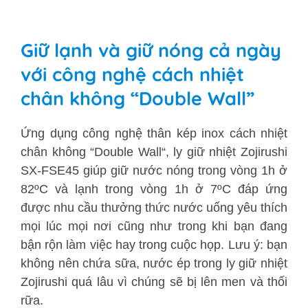
Giữ lạnh và giữ nóng cả ngày
với công nghệ cách nhiệt
chân không “Double Wall”
Ứng dụng công nghệ thân kép inox cách nhiệt
chân không “Double Wall“, ly giữ nhiệt Zojirushi
SX-FSE45 giúp giữ nước nóng trong vòng 1h ở
82ºC và lạnh trong vòng 1h ở 7ºC đáp ứng
được nhu cầu thưởng thức nước uống yêu thích
mọi lúc mọi nơi cũng như trong khi bạn đang
bận rộn làm việc hay trong cuộc họp. Lưu ý: bạn
không nên chứa sữa, nước ép trong ly giữ nhiệt
Zojirushi quá lâu vì chúng sẽ bị lên men và thối
rữa.