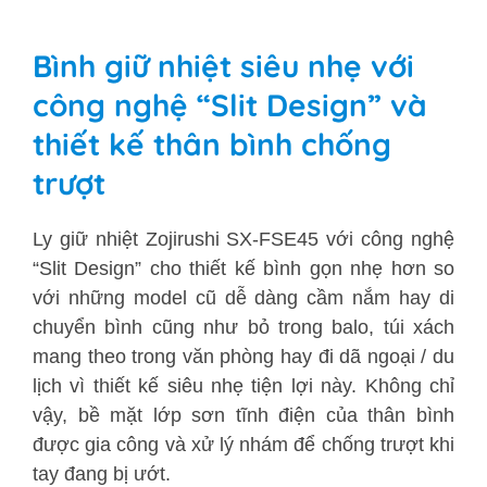
Bình giữ nhiệt siêu nhẹ với
công nghệ “Slit Design” và
thiết kế thân bình chống
trượt
Ly giữ nhiệt Zojirushi SX-FSE45 với công nghệ
“Slit Design” cho thiết kế bình gọn nhẹ hơn so
với những model cũ dễ dàng cầm nắm hay di
chuyển bình cũng như bỏ trong balo, túi xách
mang theo trong văn phòng hay đi dã ngoại / du
lịch vì thiết kế siêu nhẹ tiện lợi này. Không chỉ
vậy, bề mặt lớp sơn tĩnh điện của thân bình
được gia công và xử lý nhám để chống trượt khi
tay đang bị ướt.