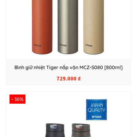
Bình giữ nhiệt Tiger nắp vặn MCZ-S080 [800ml]
729.000
₫
- 36%