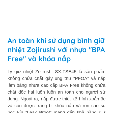
An toàn khi sử dụng bình giữ
nhiệt Zojirushi với nhựa "BPA
Free" và khóa nắp
Ly giữ nhiệt Zojirushi SX-FSE45 là sản phẩm
không chứa chất gây ung thư “PFOA” và nắp
làm bằng nhựa cao cấp BPA Free không chứa
chất độc hại luôn luôn an toàn cho người sử
dụng. Ngoài ra, nắp được thiết kế hình xoắn ốc
và còn được trang bị khóa nắp và ron cao su
bọc kín “Leak Proof” mang đến khả năng giữ