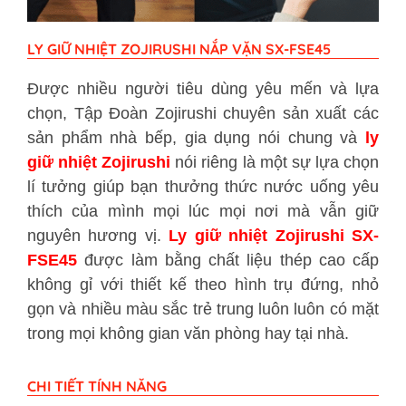
LY GIỮ NHIỆT ZOJIRUSHI NẮP VẶN SX-FSE45
Được nhiều người tiêu dùng yêu mến và lựa
chọn, Tập Đoàn Zojirushi chuyên sản xuất các
sản phẩm nhà bếp, gia dụng nói chung và
ly
giữ nhiệt Zojirushi
nói riêng là một sự lựa chọn
lí tưởng giúp bạn thưởng thức nước uống yêu
thích của mình mọi lúc mọi nơi mà vẫn giữ
nguyên hương vị.
Ly giữ nhiệt Zojirushi SX-
FSE45
được làm bằng chất liệu thép cao cấp
không gỉ với thiết kế theo hình trụ đứng, nhỏ
gọn và nhiều màu sắc trẻ trung luôn luôn có mặt
trong mọi không gian văn phòng hay tại nhà.
CHI TIẾT TÍNH NĂNG