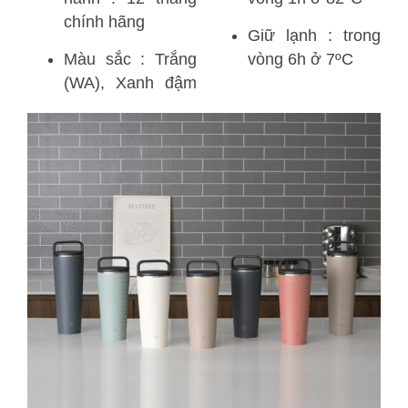
chính hãng
Giữ lạnh : trong
Màu sắc : Trắng
vòng 6h ở 7ºC
(WA), Xanh đậm