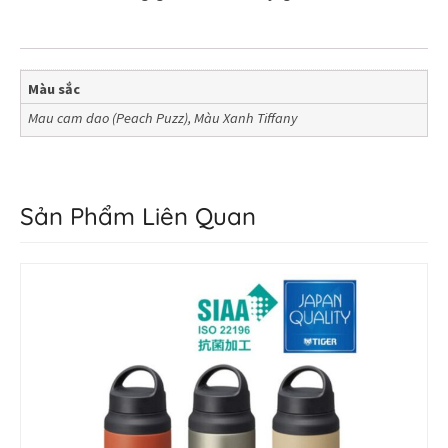
Màu sắc
Mau cam dao (Peach Puzz)
,
Màu Xanh Tiffany
Sản Phẩm Liên Quan