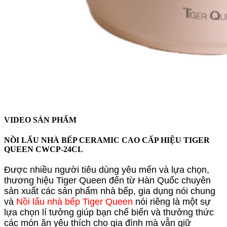
VIDEO SẢN PHẨM
NỒI LẨU NHÀ BẾP CERAMIC CAO CẤP HIỆU TIGER
QUEEN CWCP-24CL
Được nhiều người tiêu dùng yêu mến và lựa chọn,
thương hiệu Tiger Queen đến từ Hàn Quốc chuyên
sản xuất các sản phẩm nhà bếp, gia dụng nói chung
và
Nồi lẩu nhà bếp Tiger Queen
nói riêng là một sự
lựa chọn lí tưởng giúp bạn chế biến và thưởng thức
các món ăn yêu thích cho gia đình mà vẫn giữ