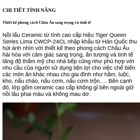
CHI TIẾT TÍNH NĂNG
Thiết kế phong cách Châu Âu sang trọng và tinh tế
Nồi lẩu Ceramic từ tính cao cấp hiệu Tiger Queen
Series Lima CWCP-24CL nhập khẩu từ Hàn Quốc thu
hút ánh nhìn với thiết kế theo phong cách Châu Âu
hài hòa với cảm giác sang trọng, ấn tượng và tinh tế
tăng độ thẩm mỹ cho nhà bếp cũng như phù hợp với
nhu cầu của người sử dụng tiện lợi cho việc chế biến
các món ăn khác nhau cho gia đình như hầm, luộc,
kho, nấu cháo, nấu cơm, nấu cơm trộn…. Bên cạnh
đó, lớp gốm ceramic cao cấp không gỉ bên ngoài giữ
nồi lâu phai màu và không mau dơ.