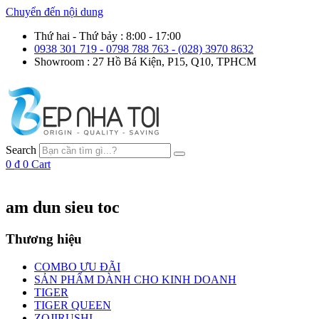
Chuyển đến nội dung
Thứ hai - Thứ bảy : 8:00 - 17:00
0938 301 719 - 0798 788 763 - (028) 3970 8632
Showroom : 27 Hồ Bá Kiện, P15, Q10, TPHCM
Search
0
₫
0
Cart
am dun sieu toc
Thương hiệu
COMBO ƯU ĐÃI
SẢN PHẨM DÀNH CHO KINH DOANH
TIGER
TIGER QUEEN
ZOJIRUSHI