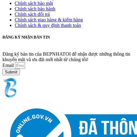
Chính sách bảo mật
Chính sách bảo hành
Chính sách đổi trả
Chính sách giao hàng & kiểm hàng
Chính sách & quy định thanh toán
ĐĂNG KÝ NHẬN BẢN TIN
Đăng ký bản tin của BEPNHATOI để nhận được những thông tin
khuyến mãi và ưu đãi mới nhất từ chúng tôi!
Email
Submit