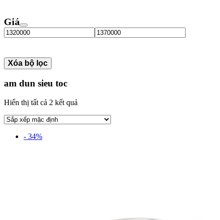
Giá
Xóa bộ lọc
am dun sieu toc
Hiển thị tất cả 2 kết quả
- 34%