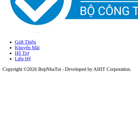
Giới Thiệu
Khuyến Mãi
Hỗ Trợ
Liên Hệ
Copyright ©2026 BepNhaToi - Developed by
AHIT Corporation
.