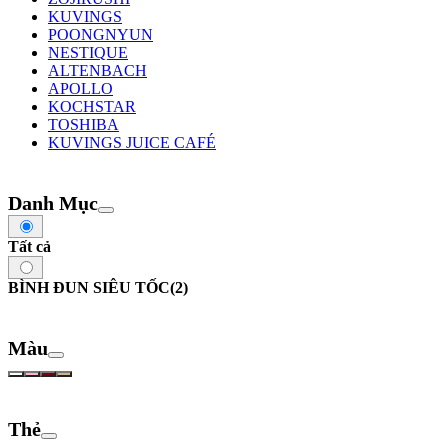
KUVINGS
POONGNYUN
NESTIQUE
ALTENBACH
APOLLO
KOCHSTAR
TOSHIBA
KUVINGS JUICE CAFÉ
Danh Mục
Tất cả
BÌNH ĐUN SIÊU TỐC
(2)
Màu
Thẻ