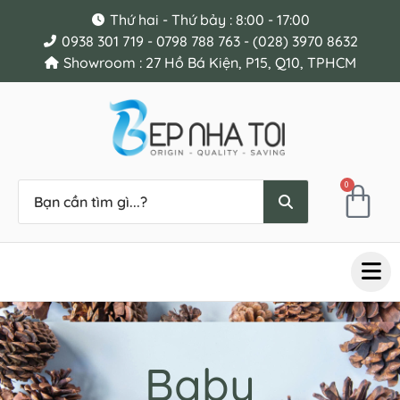
Thứ hai - Thứ bảy : 8:00 - 17:00
0938 301 719 - 0798 788 763 - (028) 3970 8632
Showroom : 27 Hồ Bá Kiện, P15, Q10, TPHCM
0
Baby