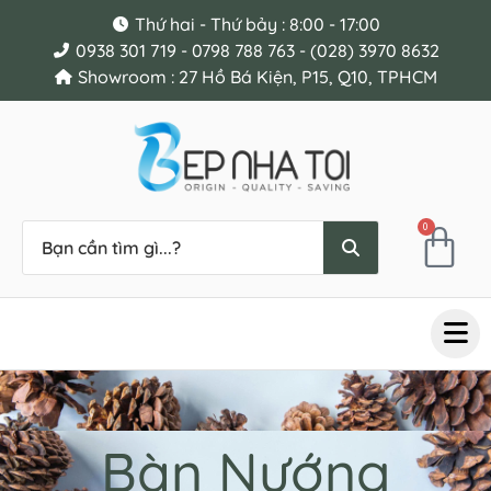
Thứ hai - Thứ bảy : 8:00 - 17:00
0938 301 719 - 0798 788 763 - (028) 3970 8632
Showroom : 27 Hồ Bá Kiện, P15, Q10, TPHCM
0
Bàn Nướng