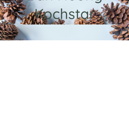
Kochstar