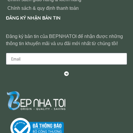
Chính sách & quy định thanh toán
ĐĂNG KÝ NHẬN BẢN TIN
Đăng ký bản tin của BEPNHATOI để nhận được những
thông tin khuyến mãi và ưu đãi mới nhất từ chúng tôi!