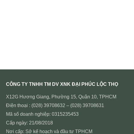
CÔNG TY TNHH TM DV XNK ĐẠI PHÚC LỘC THỌ
X12G Hương Giang, Phường 15, Quận 10, TPHCM
Điện thoại : (028) 39708632 – (028) 39708631
Mã số doanh nghiệp: 0315235453
Cấp ngày: 21/08/2018
Nơi cấp: Sở kế hoạch và đầu tư TPHCM