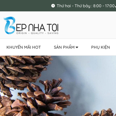
Thứ hai - Thứ bảy : 8:00 - 17:00
KHUYẾN MÃI HOT
SẢN PHẨM
PHỤ KIỆN