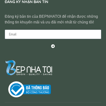
ĐĂNG KÝ NHẬN BẢN TIN
Đăng ký bản tin của BEPNHATOI để nhận được những
thông tin khuyến mãi và ưu đãi mới nhất từ chúng tôi!