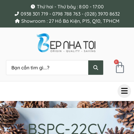
Thứ hai - Thứ bảy : 8:00 - 17:00
0938 301 719 - 0798 788 763 - (028) 3970 8632
Showroom : 27 Hồ Bá Kiện, P15, Q10, TPHCM
0
BSPC-22CV