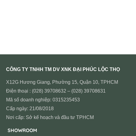
CÔNG TY TNHH TM DV XNK ĐẠI PHÚC LỘC THỌ
X12G Hương Giang, Phường 15, Quận 10, TPHCM
Điện thoại : (028) 39708632 – (028) 39708631
Mã số doanh nghiệp: 0315235453
Cấp ngày: 21/08/2018
Nơi cấp: Sở kế hoạch và đầu tư TPHCM
SHOWROOM