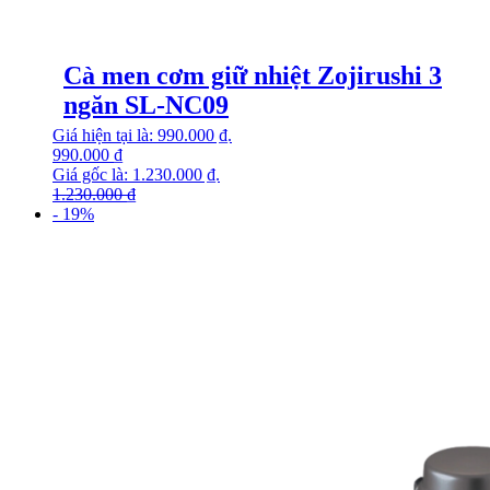
Cà men cơm giữ nhiệt Zojirushi 3
ngăn SL-NC09
Giá hiện tại là: 990.000 ₫.
990.000
₫
Giá gốc là: 1.230.000 ₫.
1.230.000
₫
- 19%