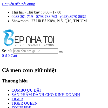
Chuyển đến nội dung
Thứ hai - Thứ bảy : 8:00 - 17:00
0938 301 719 - 0798 788 763 - (028) 3970 8632
Showroom : 27 Hồ Bá Kiện, P15, Q10, TPHCM
Search
0
₫
0
Cart
Cà men cơm giữ nhiệt
Thương hiệu
COMBO ƯU ĐÃI
SẢN PHẨM DÀNH CHO KINH DOANH
TIGER
TIGER QUEEN
ZOJIRUSHI