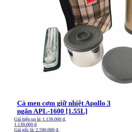
Cà men cơm giữ nhiệt Apollo 3
ngăn APL-1600 [1.55L]
Giá hiện tại là: 1.139.000 ₫.
1.139.000
₫
Giá gốc là: 2.590.000 ₫.