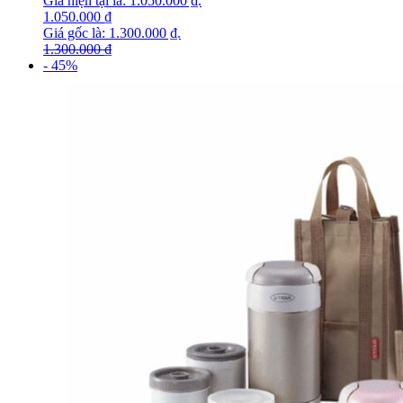
Giá hiện tại là: 1.050.000 ₫.
1.050.000
₫
Giá gốc là: 1.300.000 ₫.
1.300.000
₫
- 45%