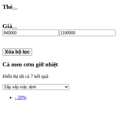
Thẻ
Giá
Xóa bộ lọc
Cà men cơm giữ nhiệt
Hiển thị tất cả 7 kết quả
- 20%