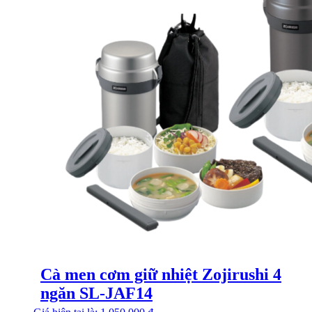
Cà men cơm giữ nhiệt Zojirushi 4
ngăn SL-JAF14