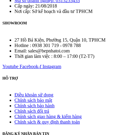
Mã số doanh nghiệp: 0315235453
Cấp ngày: 21/08/2018
Nơi cấp: Sở kế hoạch và đầu tư TPHCM
SHOWROOM
27 Hồ Bá Kiện, Phường 15, Quận 10, TPHCM
Hotline : 0938 301 719 - 0978 788
Email: sales@bepnhatoi.com
Thời gian làm việc : 8:00 – 17:00 (T2-T7)
Youtube
Facebook-f
Instagram
HỖ TRỢ
Điều khoản sử dụng
Chính sách bảo mật
Chính sách bảo hành
Chính sách đổi trả
Chính sách giao hàng & kiểm hàng
Chính sách & quy định thanh toán
ĐĂNG KÝ NHẬN BẢN TIN