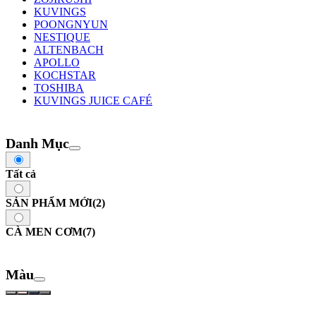
KUVINGS
POONGNYUN
NESTIQUE
ALTENBACH
APOLLO
KOCHSTAR
TOSHIBA
KUVINGS JUICE CAFÉ
Danh Mục
Tất cả
SẢN PHẨM MỚI
(2)
CÀ MEN CƠM
(7)
Màu