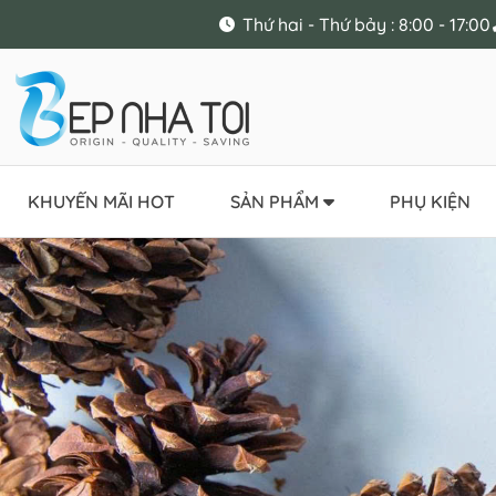
Thứ hai - Thứ bảy : 8:00 - 17:00
KHUYẾN MÃI HOT
SẢN PHẨM
PHỤ KIỆN