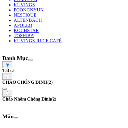
KUVINGS
POONGNYUN
NESTIQUE
ALTENBACH
APOLLO
KOCHSTAR
TOSHIBA
KUVINGS JUICE CAFÉ
Danh Mục
Tất cả
CHẢO CHỐNG DÍNH
(2)
Chảo Nhôm Chống Dính
(2)
Màu