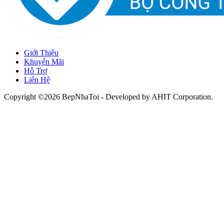
Giới Thiệu
Khuyến Mãi
Hỗ Trợ
Liên Hệ
Copyright ©2026 BepNhaToi - Developed by
AHIT Corporation
.