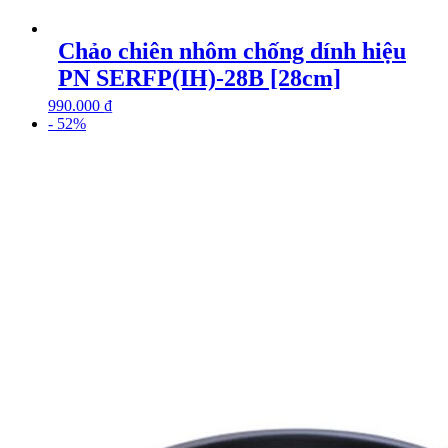
Chảo chiên nhôm chống dính hiệu
PN SERFP(IH)-28B [28cm]
990.000
₫
- 52%