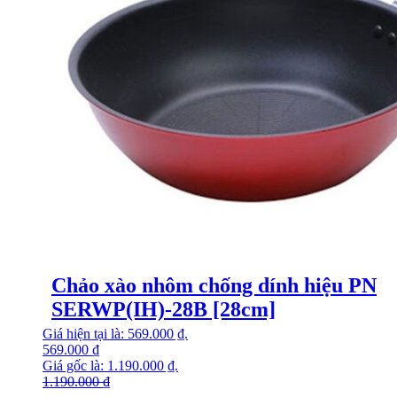
Chảo xào nhôm chống dính hiệu PN
SERWP(IH)-28B [28cm]
Giá hiện tại là: 569.000 ₫.
569.000
₫
Giá gốc là: 1.190.000 ₫.
1.190.000
₫