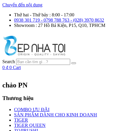
Chuyển đến nội dung
Thứ hai - Thứ bảy : 8:00 - 17:00
0938 301 719 - 0798 788 763 - (028) 3970 8632
Showroom : 27 Hồ Bá Kiện, P15, Q10, TPHCM
Search
0
₫
0
Cart
chảo PN
Thương hiệu
COMBO ƯU ĐÃI
SẢN PHẨM DÀNH CHO KINH DOANH
TIGER
TIGER QUEEN
ZOJIRUSHI