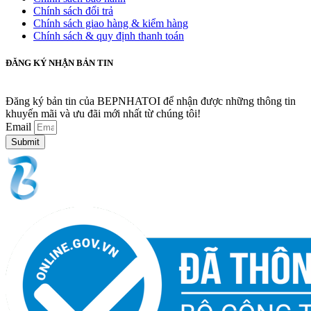
Chính sách đổi trả
Chính sách giao hàng & kiểm hàng
Chính sách & quy định thanh toán
ĐĂNG KÝ NHẬN BẢN TIN
Đăng ký bản tin của BEPNHATOI để nhận được những thông tin
khuyến mãi và ưu đãi mới nhất từ chúng tôi!
Email
Submit