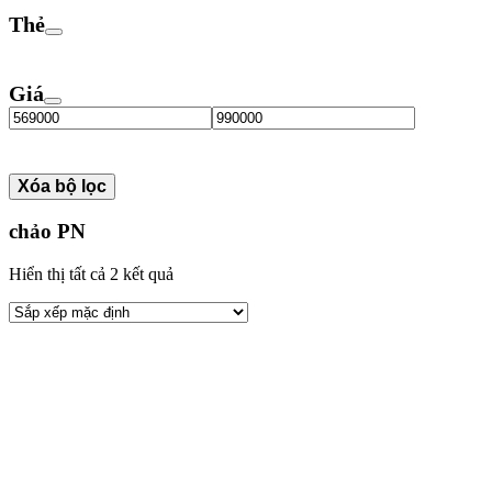
Thẻ
Giá
Xóa bộ lọc
chảo PN
Hiển thị tất cả 2 kết quả