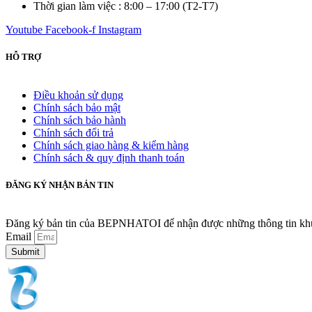
Thời gian làm việc : 8:00 – 17:00 (T2-T7)
Youtube
Facebook-f
Instagram
HỖ TRỢ
Điều khoản sử dụng
Chính sách bảo mật
Chính sách bảo hành
Chính sách đổi trả
Chính sách giao hàng & kiểm hàng
Chính sách & quy định thanh toán
ĐĂNG KÝ NHẬN BẢN TIN
Đăng ký bản tin của BEPNHATOI để nhận được những thông tin khuy
Email
Submit