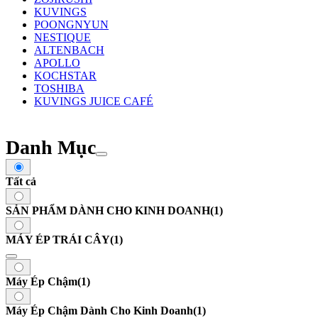
KUVINGS
POONGNYUN
NESTIQUE
ALTENBACH
APOLLO
KOCHSTAR
TOSHIBA
KUVINGS JUICE CAFÉ
Danh Mục
Tất cả
SẢN PHẨM DÀNH CHO KINH DOANH
(1)
MÁY ÉP TRÁI CÂY
(1)
Máy Ép Chậm
(1)
Máy Ép Chậm Dành Cho Kinh Doanh
(1)