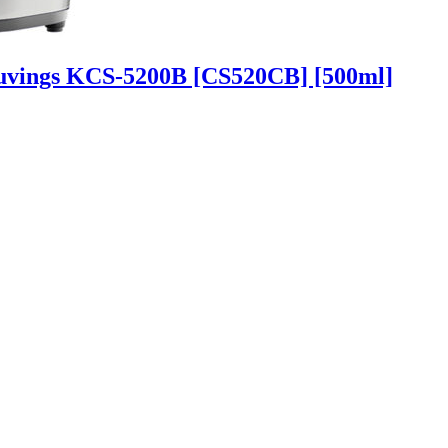
uvings KCS-5200B [CS520CB] [500ml]