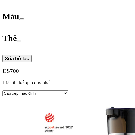
Màu
Thẻ
Xóa bộ lọc
CS700
Hiển thị kết quả duy nhất