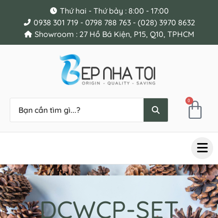
Thứ hai - Thứ bảy : 8:00 - 17:00
0938 301 719 - 0798 788 763 - (028) 3970 8632
Showroom : 27 Hồ Bá Kiện, P15, Q10, TPHCM
0
DCWCP-SET