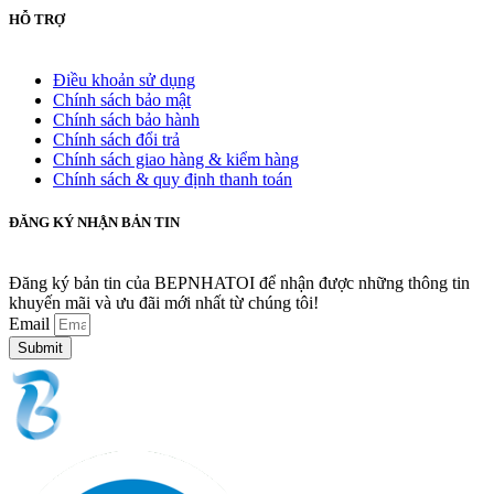
HỖ TRỢ
Điều khoản sử dụng
Chính sách bảo mật
Chính sách bảo hành
Chính sách đổi trả
Chính sách giao hàng & kiểm hàng
Chính sách & quy định thanh toán
ĐĂNG KÝ NHẬN BẢN TIN
Đăng ký bản tin của BEPNHATOI để nhận được những thông tin
khuyến mãi và ưu đãi mới nhất từ chúng tôi!
Email
Submit