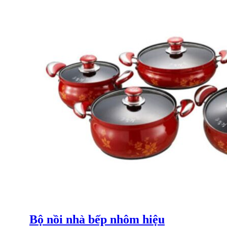
Bộ nồi nhà bếp nhôm hiệu