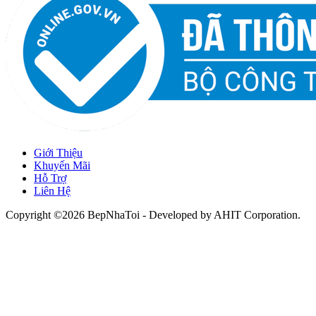
Giới Thiệu
Khuyến Mãi
Hỗ Trợ
Liên Hệ
Copyright ©2026 BepNhaToi - Developed by
AHIT Corporation
.