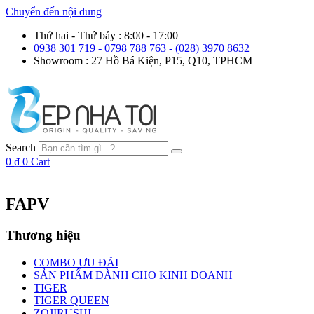
Chuyển đến nội dung
Thứ hai - Thứ bảy : 8:00 - 17:00
0938 301 719 - 0798 788 763 - (028) 3970 8632
Showroom : 27 Hồ Bá Kiện, P15, Q10, TPHCM
Search
0
₫
0
Cart
FAPV
Thương hiệu
COMBO ƯU ĐÃI
SẢN PHẨM DÀNH CHO KINH DOANH
TIGER
TIGER QUEEN
ZOJIRUSHI