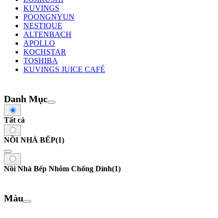
KUVINGS
POONGNYUN
NESTIQUE
ALTENBACH
APOLLO
KOCHSTAR
TOSHIBA
KUVINGS JUICE CAFÉ
Danh Mục
Tất cả
NỒI NHÀ BẾP
(1)
Nồi Nhà Bếp Nhôm Chống Dính
(1)
Màu