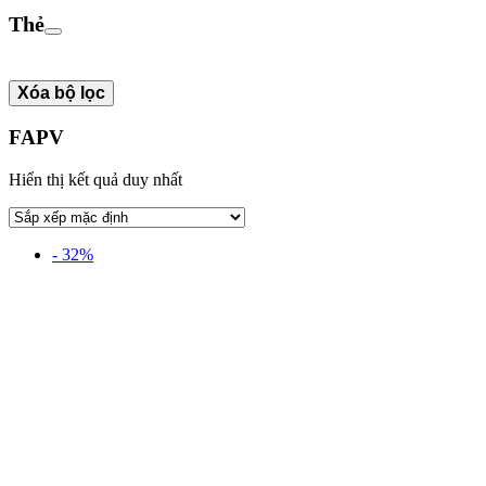
Thẻ
Xóa bộ lọc
FAPV
Hiển thị kết quả duy nhất
- 32%