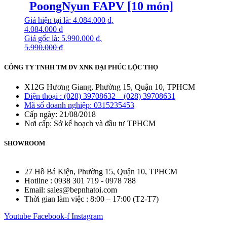
PoongNyun FAPV [10 món]
Giá hiện tại là: 4.084.000 ₫.
4.084.000
₫
Giá gốc là: 5.990.000 ₫.
5.990.000
₫
CÔNG TY TNHH TM DV XNK ĐẠI PHÚC LỘC THỌ
X12G Hương Giang, Phường 15, Quận 10, TPHCM
Điện thoại : (028) 39708632 – (028) 39708631
Mã số doanh nghiệp: 0315235453
Cấp ngày: 21/08/2018
Nơi cấp: Sở kế hoạch và đầu tư TPHCM
SHOWROOM
27 Hồ Bá Kiện, Phường 15, Quận 10, TPHCM
Hotline : 0938 301 719 - 0978 788
Email: sales@bepnhatoi.com
Thời gian làm việc : 8:00 – 17:00 (T2-T7)
Youtube
Facebook-f
Instagram