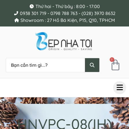
Thứ hai - Thứ bảy : 8:00 - 17:00
0938 301 719 - 0798 788 763 - (028) 3970 8632
Showroom : 27 Hồ Bá Kiện, P15, Q10, TPHCM
0
HNVPC-08(IH)