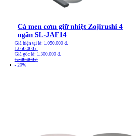
Cà men cơm giữ nhiệt Zojirushi 4
ngăn SL-JAF14
Giá hiện tại là: 1.050.000 ₫.
1.050.000
₫
Giá gốc là: 1.300.000 ₫.
1.300.000
₫
- 20%