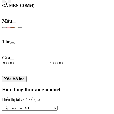
CÀ MEN CƠM
(4)
Màu
Thẻ
Giá
Xóa bộ lọc
Hop dung thuc an giu nhiet
Hiển thị tất cả 4 kết quả