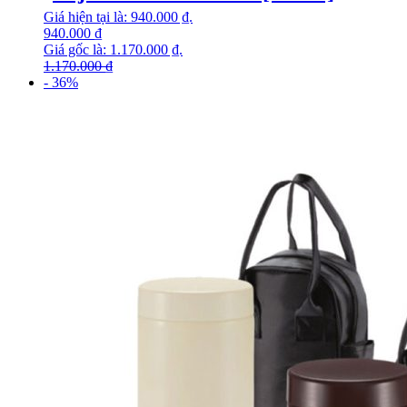
Giá hiện tại là: 940.000 ₫.
940.000
₫
Giá gốc là: 1.170.000 ₫.
1.170.000
₫
- 36%