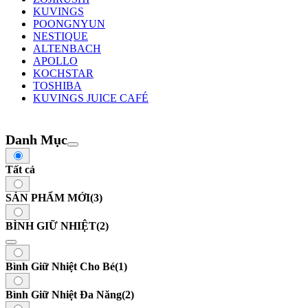
KUVINGS
POONGNYUN
NESTIQUE
ALTENBACH
APOLLO
KOCHSTAR
TOSHIBA
KUVINGS JUICE CAFÉ
Danh Mục
Tất cả
SẢN PHẨM MỚI
(3)
BÌNH GIỮ NHIỆT
(2)
Bình Giữ Nhiệt Cho Bé
(1)
Bình Giữ Nhiệt Đa Năng
(2)