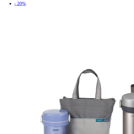
- 20%