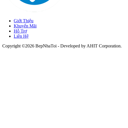
Giới Thiệu
Khuyến Mãi
Hỗ Trợ
Liên Hệ
Copyright ©2026 BepNhaToi - Developed by
AHIT Corporation
.