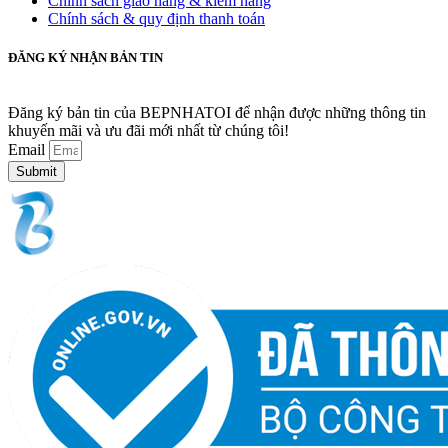
Chính sách giao hàng & kiểm hàng
Chính sách & quy định thanh toán
ĐĂNG KÝ NHẬN BẢN TIN
Đăng ký bản tin của BEPNHATOI để nhận được những thông tin
khuyến mãi và ưu đãi mới nhất từ chúng tôi!
Email
Submit