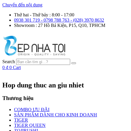
Chuyển đến nội dung
Thứ hai - Thứ bảy : 8:00 - 17:00
0938 301 719 - 0798 788 763 - (028) 3970 8632
Showroom : 27 Hồ Bá Kiện, P15, Q10, TPHCM
Search
0
₫
0
Cart
Hop dung thuc an giu nhiet
Thương hiệu
COMBO ƯU ĐÃI
SẢN PHẨM DÀNH CHO KINH DOANH
TIGER
TIGER QUEEN
ZOJIRUSHI