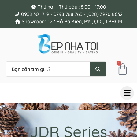
Thứ hai - Thứ bảy : 8:00 - 17:00
0938 301 719 - 0798 788 763 - (028) 3970 8632
Showroom : 27 Hồ Bá Kiện, P15, Q10, TPHCM
0
JDR Series