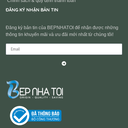
Chính sách & quy định thanh toán
ĐĂNG KÝ NHẬN BẢN TIN
Đăng ký bản tin của BEPNHATOI để nhận được những
thông tin khuyến mãi và ưu đãi mới nhất từ chúng tôi!