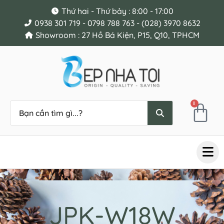
Thứ hai - Thứ bảy : 8:00 - 17:00
0938 301 719 - 0798 788 763 - (028) 3970 8632
Showroom : 27 Hồ Bá Kiện, P15, Q10, TPHCM
0
JPK-W18W