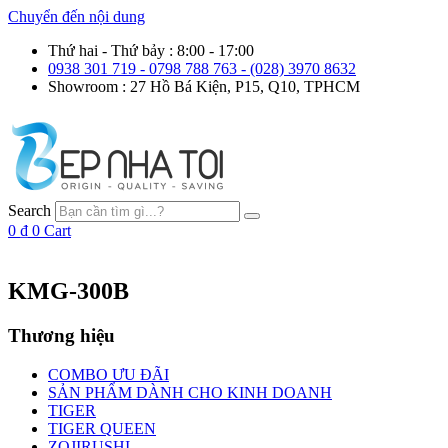
Chuyển đến nội dung
Thứ hai - Thứ bảy : 8:00 - 17:00
0938 301 719 - 0798 788 763 - (028) 3970 8632
Showroom : 27 Hồ Bá Kiện, P15, Q10, TPHCM
Search
0
₫
0
Cart
KMG-300B
Thương hiệu
COMBO ƯU ĐÃI
SẢN PHẨM DÀNH CHO KINH DOANH
TIGER
TIGER QUEEN
ZOJIRUSHI