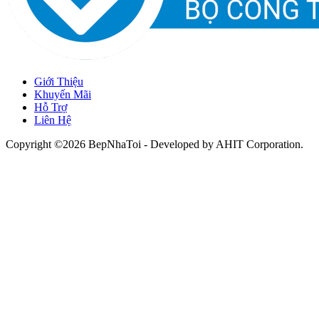
Giới Thiệu
Khuyến Mãi
Hỗ Trợ
Liên Hệ
Copyright ©2026 BepNhaToi - Developed by
AHIT Corporation
.