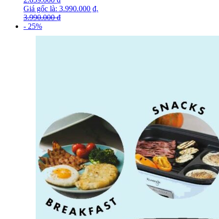
Giá gốc là: 3.990.000 ₫.
3.990.000
₫
- 25%