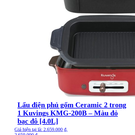
Lẩu điện phủ gốm Ceramic 2 trong
1 Kuvings KMG-200B – Màu đỏ
bạc đô [4.0L]
Giá hiện tại là: 2.659.000 ₫.
2.659.000
₫