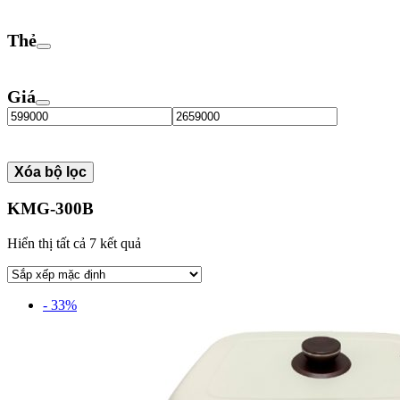
Thẻ
Giá
Xóa bộ lọc
KMG-300B
Hiển thị tất cả 7 kết quả
- 33%