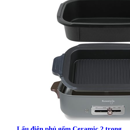
Lẩu điện phủ gốm Ceramic 2 trong