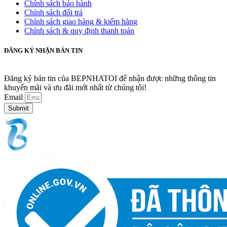
Chính sách bảo hành
Chính sách đổi trả
Chính sách giao hàng & kiểm hàng
Chính sách & quy định thanh toán
ĐĂNG KÝ NHẬN BẢN TIN
Đăng ký bản tin của BEPNHATOI để nhận được những thông tin
khuyến mãi và ưu đãi mới nhất từ chúng tôi!
Email
Submit