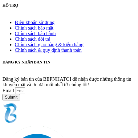
HỖ TRỢ
Điều khoản sử dụng
Chính sách bảo mật
Chính sách bảo hành
Chính sách đổi trả
Chính sách giao hàng & kiểm hàng
Chính sách & quy định thanh toán
ĐĂNG KÝ NHẬN BẢN TIN
Đăng ký bản tin của BEPNHATOI để nhận được những thông tin
khuyến mãi và ưu đãi mới nhất từ chúng tôi!
Email
Submit