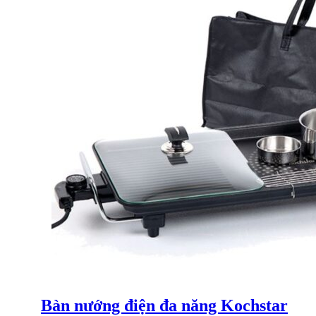
Bàn nướng điện đa năng Kochstar