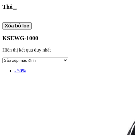
Thẻ
Xóa bộ lọc
KSEWG-1000
Hiển thị kết quả duy nhất
- 50%