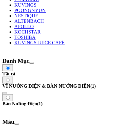
KUVINGS
POONGNYUN
NESTIQUE
ALTENBACH
APOLLO
KOCHSTAR
TOSHIBA
KUVINGS JUICE CAFÉ
Danh Mục
Tất cả
VĨ NƯỚNG ĐIỆN & BÀN NƯỚNG ĐIỆN
(1)
Bàn Nướng Điện
(1)
Màu