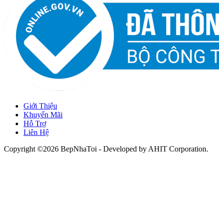
Giới Thiệu
Khuyến Mãi
Hỗ Trợ
Liên Hệ
Copyright ©2026 BepNhaToi - Developed by
AHIT Corporation
.