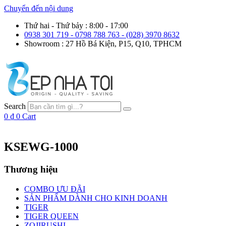
Chuyển đến nội dung
Thứ hai - Thứ bảy : 8:00 - 17:00
0938 301 719 - 0798 788 763 - (028) 3970 8632
Showroom : 27 Hồ Bá Kiện, P15, Q10, TPHCM
Search
0
₫
0
Cart
KSEWG-1000
Thương hiệu
COMBO ƯU ĐÃI
SẢN PHẨM DÀNH CHO KINH DOANH
TIGER
TIGER QUEEN
ZOJIRUSHI