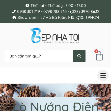
Thứ hai - Thứ bảy : 8:00 - 17:00
0938 301 719 - 0798 788 763 - (028) 3970 8632
Showroom : 27 Hồ Bá Kiện, P15, Q10, TPHCM
0
Lò Nướng Điện