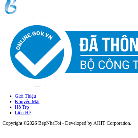
Giới Thiệu
Khuyến Mãi
Hỗ Trợ
Liên Hệ
Copyright ©2026 BepNhaToi - Developed by
AHIT Corporation
.