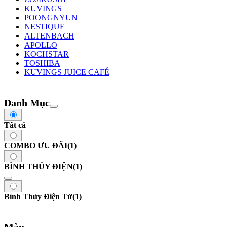
KUVINGS
POONGNYUN
NESTIQUE
ALTENBACH
APOLLO
KOCHSTAR
TOSHIBA
KUVINGS JUICE CAFÉ
Danh Mục
Tất cả
COMBO ƯU ĐÃI
(1)
BÌNH THỦY ĐIỆN
(1)
Bình Thủy Điện Tử
(1)
Màu