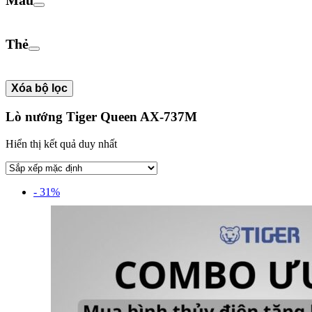
Thẻ
Xóa bộ lọc
Lò nướng Tiger Queen AX-737M
Hiển thị kết quả duy nhất
- 31%