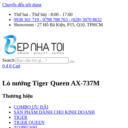
Chuyển đến nội dung
Thứ hai - Thứ bảy : 8:00 - 17:00
0938 301 719 - 0798 788 763 - (028) 3970 8632
Showroom : 27 Hồ Bá Kiện, P15, Q10, TPHCM
Search
0
₫
0
Cart
Lò nướng Tiger Queen AX-737M
Thương hiệu
COMBO ƯU ĐÃI
SẢN PHẨM DÀNH CHO KINH DOANH
TIGER
TIGER QUEEN
ZOJIRUSHI