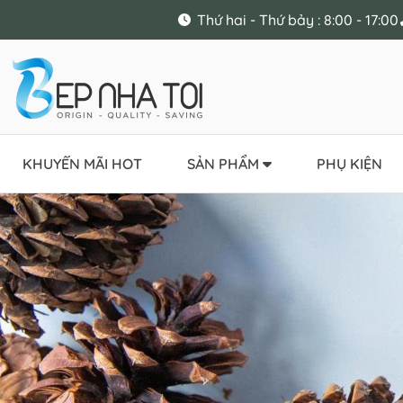
Thứ hai - Thứ bảy : 8:00 - 17:00
KHUYẾN MÃI HOT
SẢN PHẨM
PHỤ KIỆN