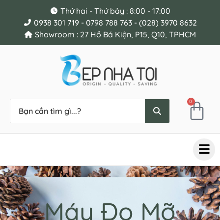
Thứ hai - Thứ bảy : 8:00 - 17:00
0938 301 719 - 0798 788 763 - (028) 3970 8632
Showroom : 27 Hồ Bá Kiện, P15, Q10, TPHCM
0
Máy Đo Mỡ