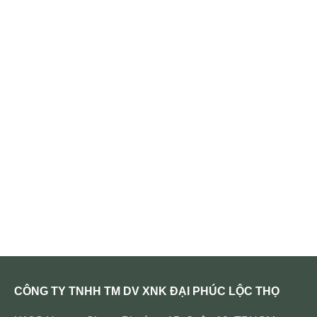
CÔNG TY TNHH TM DV XNK ĐẠI PHÚC LỘC THỌ