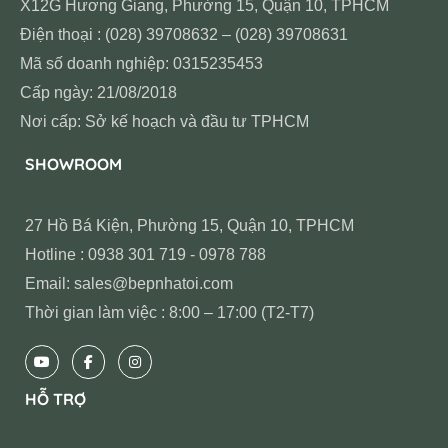
X12G Hương Giang, Phường 15, Quận 10, TPHCM
Điện thoại : (028) 39708632 – (028) 39708631
Mã số doanh nghiệp: 0315235453
Cấp ngày: 21/08/2018
Nơi cấp: Sở kế hoạch và đầu tư TPHCM
SHOWROOM
27 Hồ Bá Kiện, Phường 15, Quận 10, TPHCM
Hotline : 0938 301 719 - 0978 788
Email: sales@bepnhatoi.com
Thời gian làm việc : 8:00 – 17:00 (T2-T7)
HỖ TRỢ