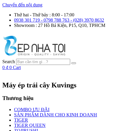
Chuyển đến nội dung
Thứ hai - Thứ bảy : 8:00 - 17:00
0938 301 719 - 0798 788 763 - (028) 3970 8632
Showroom : 27 Hồ Bá Kiện, P15, Q10, TPHCM
Search
0
₫
0
Cart
Máy ép trái cây Kuvings
Thương hiệu
COMBO ƯU ĐÃI
SẢN PHẨM DÀNH CHO KINH DOANH
TIGER
TIGER QUEEN
ZOJIRUSHI