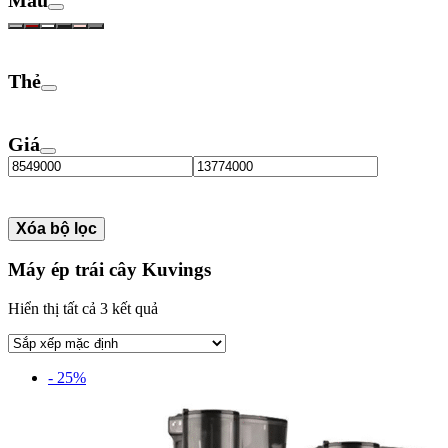
Thẻ
Giá
Xóa bộ lọc
Máy ép trái cây Kuvings
Hiển thị tất cả 3 kết quả
- 25%