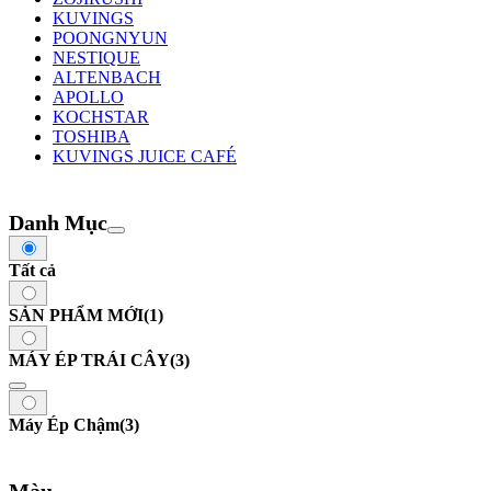
KUVINGS
POONGNYUN
NESTIQUE
ALTENBACH
APOLLO
KOCHSTAR
TOSHIBA
KUVINGS JUICE CAFÉ
Danh Mục
Tất cả
SẢN PHẨM MỚI
(1)
MÁY ÉP TRÁI CÂY
(3)
Máy Ép Chậm
(3)
Màu