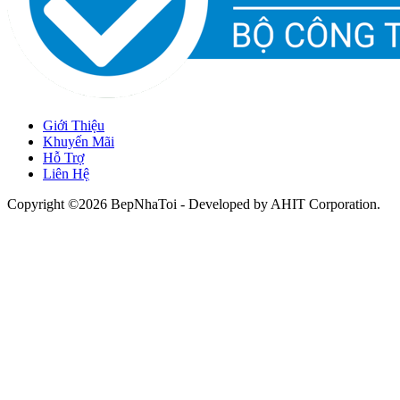
Giới Thiệu
Khuyến Mãi
Hỗ Trợ
Liên Hệ
Copyright ©2026 BepNhaToi - Developed by
AHIT Corporation
.