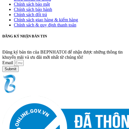
Chính sách bảo mật
Chính sách bảo hành
Chính sách đổi trả
Chính sách giao hàng & kiểm hàng
Chính sách & quy định thanh toán
ĐĂNG KÝ NHẬN BẢN TIN
Đăng ký bản tin của BEPNHATOI để nhận được những thông tin
khuyến mãi và ưu đãi mới nhất từ chúng tôi!
Email
Submit