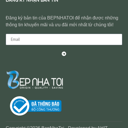
Đăng ký bản tin của BEPNHATOI để nhận được những
thông tin khuyến mãi và ưu đãi mới nhất từ chúng tôi!