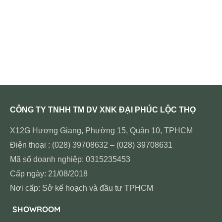
CÔNG TY TNHH TM DV XNK ĐẠI PHÚC LỘC THỌ
X12G Hương Giang, Phường 15, Quận 10, TPHCM
Điện thoại : (028) 39708632 – (028) 39708631
Mã số doanh nghiệp: 0315235453
Cấp ngày: 21/08/2018
Nơi cấp: Sở kế hoạch và đầu tư TPHCM
SHOWROOM