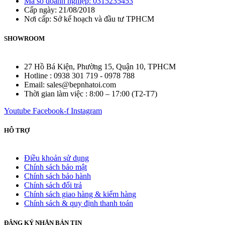
Mã số doanh nghiệp: 0315235453
Cấp ngày: 21/08/2018
Nơi cấp: Sở kế hoạch và đầu tư TPHCM
SHOWROOM
27 Hồ Bá Kiện, Phường 15, Quận 10, TPHCM
Hotline : 0938 301 719 - 0978 788
Email: sales@bepnhatoi.com
Thời gian làm việc : 8:00 – 17:00 (T2-T7)
Youtube
Facebook-f
Instagram
HỖ TRỢ
Điều khoản sử dụng
Chính sách bảo mật
Chính sách bảo hành
Chính sách đổi trả
Chính sách giao hàng & kiểm hàng
Chính sách & quy định thanh toán
ĐĂNG KÝ NHẬN BẢN TIN