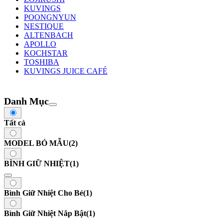
KUVINGS
POONGNYUN
NESTIQUE
ALTENBACH
APOLLO
KOCHSTAR
TOSHIBA
KUVINGS JUICE CAFÉ
Danh Mục
Tất cả
MODEL BỎ MẪU
(2)
BÌNH GIỮ NHIỆT
(1)
Bình Giữ Nhiệt Cho Bé
(1)
Bình Giữ Nhiệt Nắp Bật
(1)