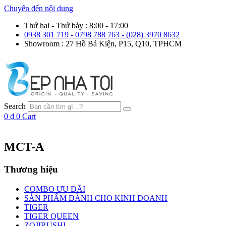
Chuyển đến nội dung
Thứ hai - Thứ bảy : 8:00 - 17:00
0938 301 719 - 0798 788 763 - (028) 3970 8632
Showroom : 27 Hồ Bá Kiện, P15, Q10, TPHCM
Search
0
₫
0
Cart
MCT-A
Thương hiệu
COMBO ƯU ĐÃI
SẢN PHẨM DÀNH CHO KINH DOANH
TIGER
TIGER QUEEN
ZOJIRUSHI