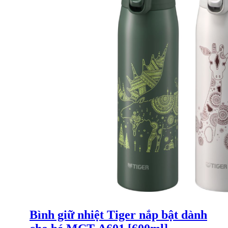
Bình giữ nhiệt Tiger nắp bật dành