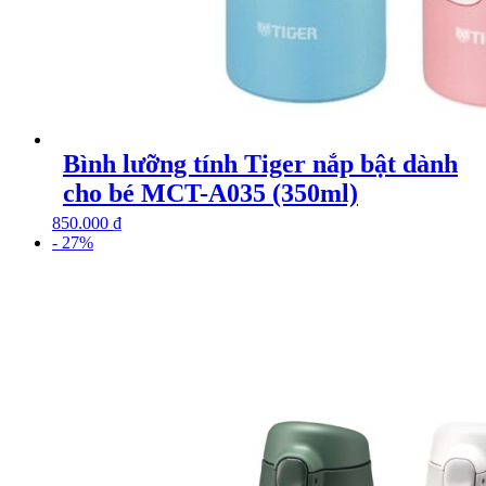
Bình lưỡng tính Tiger nắp bật dành
cho bé MCT-A035 (350ml)
850.000
₫
- 27%