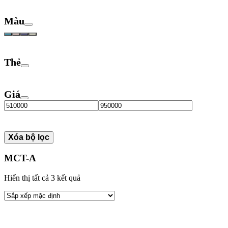
Màu
Thẻ
Giá
Xóa bộ lọc
MCT-A
Hiển thị tất cả 3 kết quả