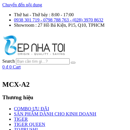
Chuyển đến nội dung
Thứ hai - Thứ bảy : 8:00 - 17:00
0938 301 719 - 0798 788 763 - (028) 3970 8632
Showroom : 27 Hồ Bá Kiện, P15, Q10, TPHCM
Search
0
₫
0
Cart
MCX-A2
Thương hiệu
COMBO ƯU ĐÃI
SẢN PHẨM DÀNH CHO KINH DOANH
TIGER
TIGER QUEEN
ZOJIRUSHI