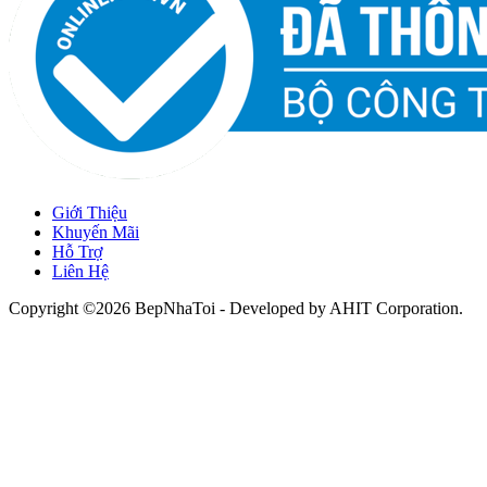
Giới Thiệu
Khuyến Mãi
Hỗ Trợ
Liên Hệ
Copyright ©2026 BepNhaToi - Developed by
AHIT Corporation
.