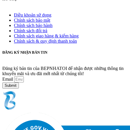
Điều khoản sử dụng
Chính sách bảo mật
Chính sách bảo hành
Chính sách đổi trả
Chính sách giao hàng & kiểm hàng
Chính sách & quy định thanh toán
ĐĂNG KÝ NHẬN BẢN TIN
Đăng ký bản tin của BEPNHATOI để nhận được những thông tin
khuyến mãi và ưu đãi mới nhất từ chúng tôi!
Email
Submit