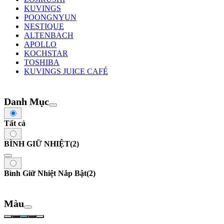
KUVINGS
POONGNYUN
NESTIQUE
ALTENBACH
APOLLO
KOCHSTAR
TOSHIBA
KUVINGS JUICE CAFÉ
Danh Mục
Tất cả
BÌNH GIỮ NHIỆT
(2)
Bình Giữ Nhiệt Nắp Bật
(2)
Màu