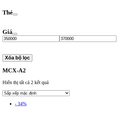
Thẻ
Giá
Xóa bộ lọc
MCX-A2
Hiển thị tất cả 2 kết quả
- 34%