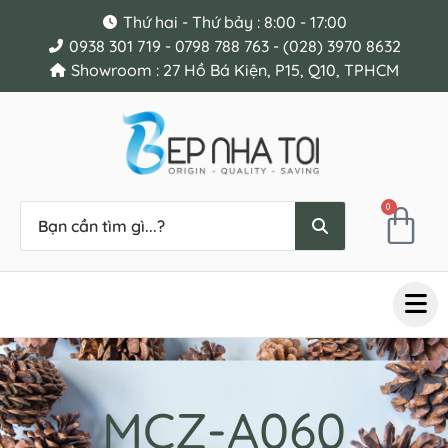
Thứ hai - Thứ bảy : 8:00 - 17:00
0938 301 719 - 0798 788 763 - (028) 3970 8632
Showroom : 27 Hồ Bá Kiện, P15, Q10, TPHCM
0
MCZ-A060