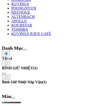
KUVINGS
POONGNYUN
NESTIQUE
ALTENBACH
APOLLO
KOCHSTAR
TOSHIBA
KUVINGS JUICE CAFÉ
Danh Mục
Tất cả
BÌNH GIỮ NHIỆT
(1)
Bình Giữ Nhiệt Nắp Vặn
(1)
Màu