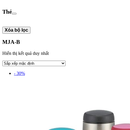
Thẻ
Xóa bộ lọc
MJA-B
Hiển thị kết quả duy nhất
- 30%