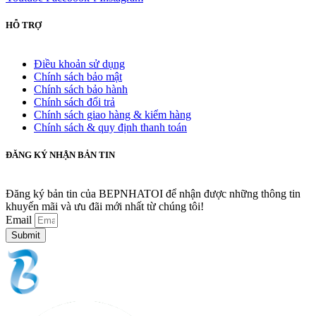
HỖ TRỢ
Điều khoản sử dụng
Chính sách bảo mật
Chính sách bảo hành
Chính sách đổi trả
Chính sách giao hàng & kiểm hàng
Chính sách & quy định thanh toán
ĐĂNG KÝ NHẬN BẢN TIN
Đăng ký bản tin của BEPNHATOI để nhận được những thông tin
khuyến mãi và ưu đãi mới nhất từ chúng tôi!
Email
Submit