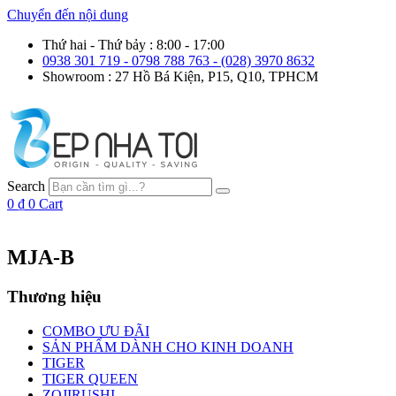
Chuyển đến nội dung
Thứ hai - Thứ bảy : 8:00 - 17:00
0938 301 719 - 0798 788 763 - (028) 3970 8632
Showroom : 27 Hồ Bá Kiện, P15, Q10, TPHCM
Search
0
₫
0
Cart
MJA-B
Thương hiệu
COMBO ƯU ĐÃI
SẢN PHẨM DÀNH CHO KINH DOANH
TIGER
TIGER QUEEN
ZOJIRUSHI