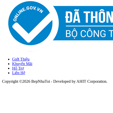
Giới Thiệu
Khuyến Mãi
Hỗ Trợ
Liên Hệ
Copyright ©2026 BepNhaToi - Developed by
AHIT Corporation
.