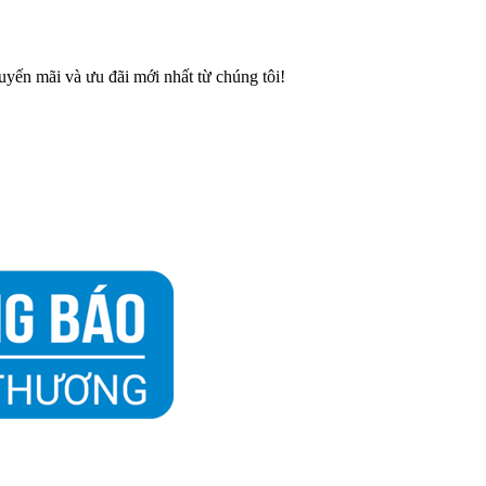
ến mãi và ưu đãi mới nhất từ chúng tôi!