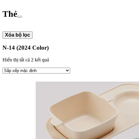
Thẻ
Xóa bộ lọc
N-14 (2024 Color)
Hiển thị tất cả 2 kết quả