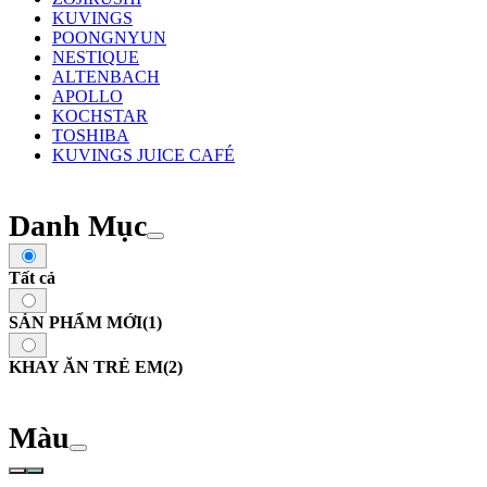
KUVINGS
POONGNYUN
NESTIQUE
ALTENBACH
APOLLO
KOCHSTAR
TOSHIBA
KUVINGS JUICE CAFÉ
Danh Mục
Tất cả
SẢN PHẨM MỚI
(1)
KHAY ĂN TRẺ EM
(2)
Màu