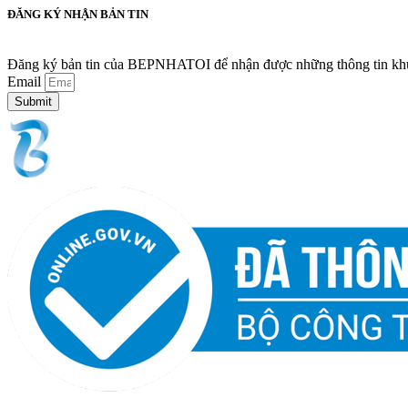
ĐĂNG KÝ NHẬN BẢN TIN
Đăng ký bản tin của BEPNHATOI để nhận được những thông tin khuy
Email
Submit