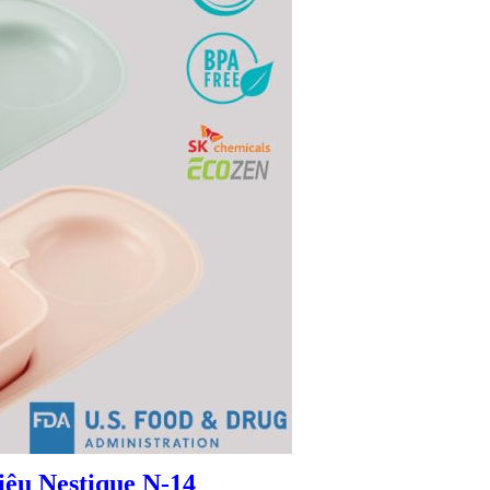
iệu Nestique N-14