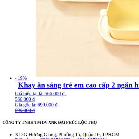
- 19%
Khay ăn sáng trẻ em cao cấp 2 ngăn h
Giá hiện tại là: 566.000 ₫.
566.000
₫
Giá gốc là: 699.000 ₫.
699.000
₫
CÔNG TY TNHH TM DV XNK ĐẠI PHÚC LỘC THỌ
X12G Hương Giang, Phường 15, Quận 10, TPHCM