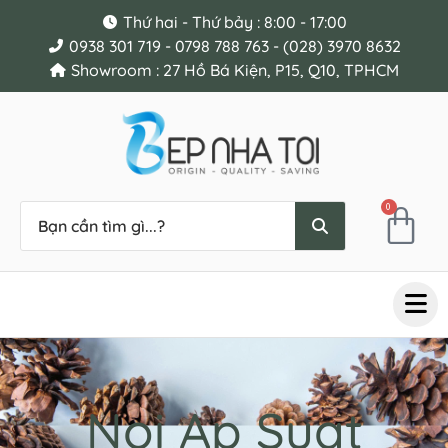
Thứ hai - Thứ bảy : 8:00 - 17:00
0938 301 719 - 0798 788 763 - (028) 3970 8632
Showroom : 27 Hồ Bá Kiện, P15, Q10, TPHCM
0
Noi Ap Suat