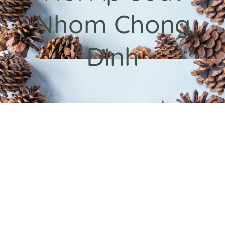
Nhom Chong
Dinh