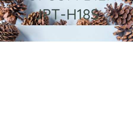
JPT-H18S