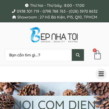
Thứ hai - Thứ bảy : 8:00 - 17:00
0938 301 719 - 0798 788 763 - (028) 3970 8632
Showroom : 27 Hồ Bá Kiện, P15, Q10, TPHCM
0
NOI COM DIEN