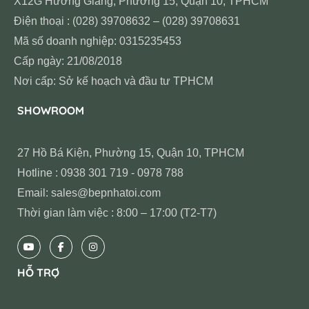
X12G Hương Giang, Phường 15, Quận 10, TPHCM
Điện thoại : (028) 39708632 – (028) 39708631
Mã số doanh nghiệp: 0315235453
Cấp ngày: 21/08/2018
Nơi cấp: Sở kế hoạch và đầu tư TPHCM
SHOWROOM
27 Hồ Bá Kiện, Phường 15, Quận 10, TPHCM
Hotline : 0938 301 719 - 0978 788
Email: sales@bepnhatoi.com
Thời gian làm việc : 8:00 – 17:00 (T2-T7)
HỖ TRỢ