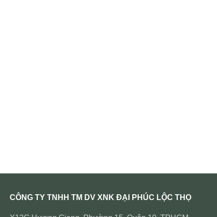
CÔNG TY TNHH TM DV XNK ĐẠI PHÚC LỘC THỌ