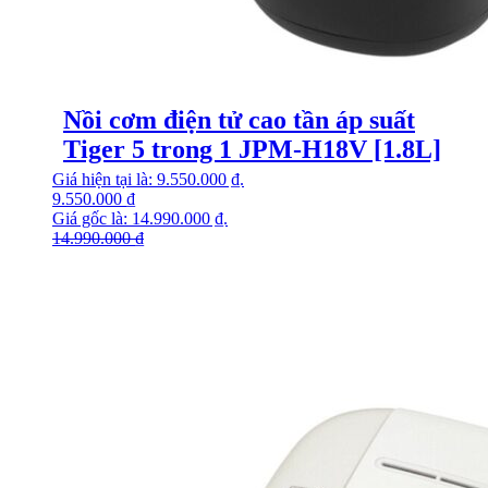
Nồi cơm điện tử cao tần áp suất
Tiger 5 trong 1 JPM-H18V [1.8L]
Giá hiện tại là: 9.550.000 ₫.
9.550.000
₫
Giá gốc là: 14.990.000 ₫.
14.990.000
₫