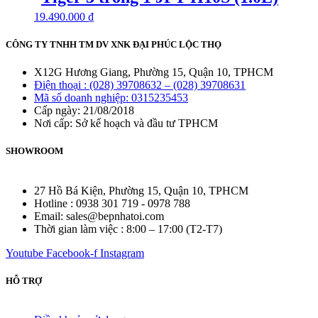
19.490.000
₫
CÔNG TY TNHH TM DV XNK ĐẠI PHÚC LỘC THỌ
X12G Hương Giang, Phường 15, Quận 10, TPHCM
Điện thoại : (028) 39708632 – (028) 39708631
Mã số doanh nghiệp: 0315235453
Cấp ngày: 21/08/2018
Nơi cấp: Sở kế hoạch và đầu tư TPHCM
SHOWROOM
27 Hồ Bá Kiện, Phường 15, Quận 10, TPHCM
Hotline : 0938 301 719 - 0978 788
Email: sales@bepnhatoi.com
Thời gian làm việc : 8:00 – 17:00 (T2-T7)
Youtube
Facebook-f
Instagram
HỖ TRỢ