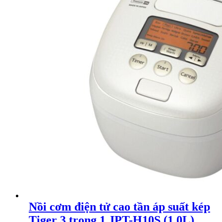
Nồi cơm điện tử cao tần áp suất kép
Tiger 3 trong 1 JPT-H10S (1.0L)