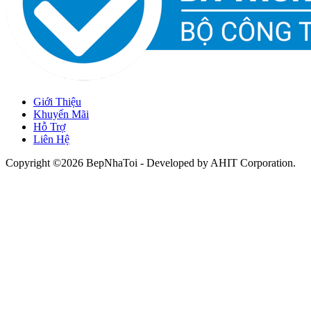
Giới Thiệu
Khuyến Mãi
Hỗ Trợ
Liên Hệ
Copyright ©2026 BepNhaToi - Developed by
AHIT Corporation
.