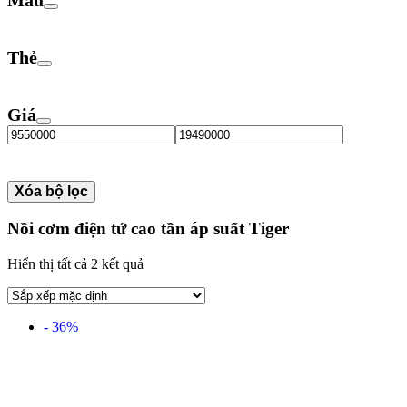
Thẻ
Giá
Xóa bộ lọc
Nồi cơm điện tử cao tần áp suất Tiger
Hiển thị tất cả 2 kết quả
- 36%