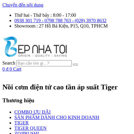
Chuyển đến nội dung
Thứ hai - Thứ bảy : 8:00 - 17:00
0938 301 719 - 0798 788 763 - (028) 3970 8632
Showroom : 27 Hồ Bá Kiện, P15, Q10, TPHCM
Search
0
₫
0
Cart
Nồi cơm điện tử cao tần áp suất Tiger
Thương hiệu
COMBO ƯU ĐÃI
SẢN PHẨM DÀNH CHO KINH DOANH
TIGER
TIGER QUEEN
ZOJIRUSHI