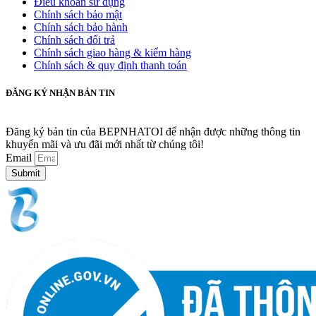
Điều khoản sử dụng
Chính sách bảo mật
Chính sách bảo hành
Chính sách đổi trả
Chính sách giao hàng & kiểm hàng
Chính sách & quy định thanh toán
ĐĂNG KÝ NHẬN BẢN TIN
Đăng ký bản tin của BEPNHATOI để nhận được những thông tin
khuyến mãi và ưu đãi mới nhất từ chúng tôi!
Email
Submit