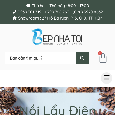
Thứ hai - Thứ bảy : 8:00 - 17:00
0938 301 719 - 0798 788 763 - (028) 3970 8632
Showroom : 27 Hồ Bá Kiện, P15, Q10, TPHCM
0
Nồi Lẩu Điện