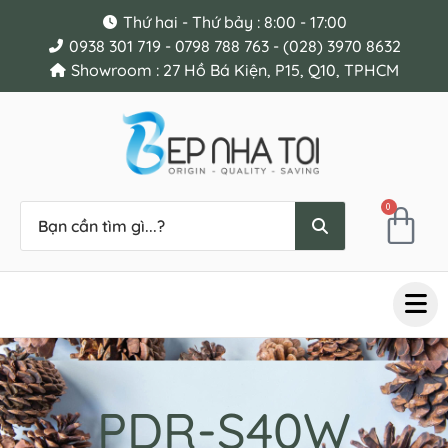
Thứ hai - Thứ bảy : 8:00 - 17:00
0938 301 719 - 0798 788 763 - (028) 3970 8632
Showroom : 27 Hồ Bá Kiện, P15, Q10, TPHCM
0
PDR-S40W