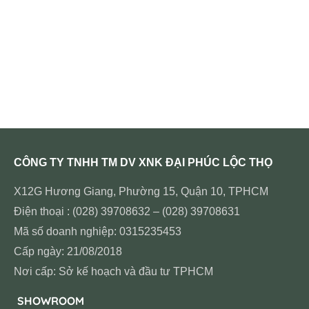
CÔNG TY TNHH TM DV XNK ĐẠI PHÚC LỘC THỌ
X12G Hương Giang, Phường 15, Quận 10, TPHCM
Điện thoại : (028) 39708632 – (028) 39708631
Mã số doanh nghiệp: 0315235453
Cấp ngày: 21/08/2018
Nơi cấp: Sở kế hoạch và đầu tư TPHCM
SHOWROOM