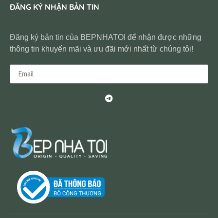
ĐĂNG KÝ NHẬN BẢN TIN
Đăng ký bản tin của BEPNHATOI để nhận được những
thông tin khuyến mãi và ưu đãi mới nhất từ chúng tôi!