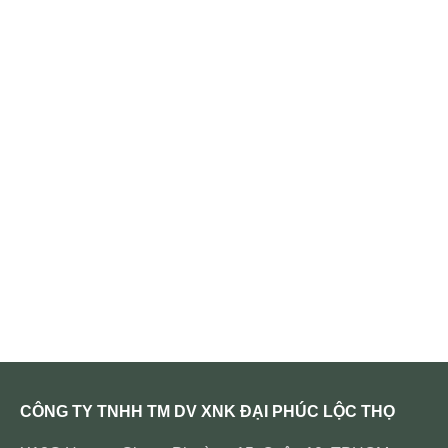
CÔNG TY TNHH TM DV XNK ĐẠI PHÚC LỘC THỌ