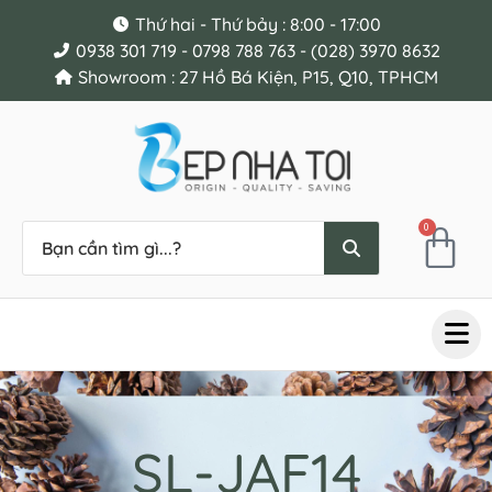
Thứ hai - Thứ bảy : 8:00 - 17:00
0938 301 719 - 0798 788 763 - (028) 3970 8632
Showroom : 27 Hồ Bá Kiện, P15, Q10, TPHCM
0
SL-JAF14