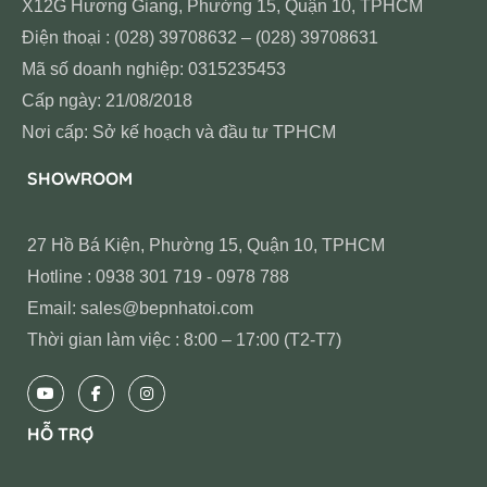
X12G Hương Giang, Phường 15, Quận 10, TPHCM
Điện thoại : (028) 39708632 – (028) 39708631
Mã số doanh nghiệp: 0315235453
Cấp ngày: 21/08/2018
Nơi cấp: Sở kế hoạch và đầu tư TPHCM
SHOWROOM
27 Hồ Bá Kiện, Phường 15, Quận 10, TPHCM
Hotline : 0938 301 719 - 0978 788
Email: sales@bepnhatoi.com
Thời gian làm việc : 8:00 – 17:00 (T2-T7)
HỖ TRỢ