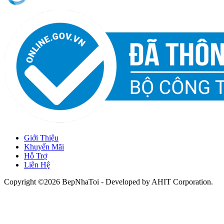
Giới Thiệu
Khuyến Mãi
Hỗ Trợ
Liên Hệ
Copyright ©2026 BepNhaToi - Developed by
AHIT Corporation
.