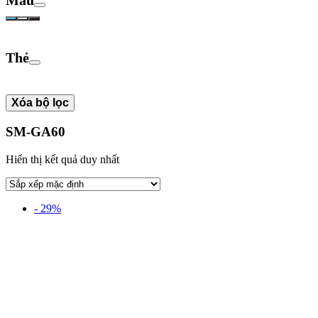
Thẻ
Xóa bộ lọc
SM-GA60
Hiển thị kết quả duy nhất
- 29%