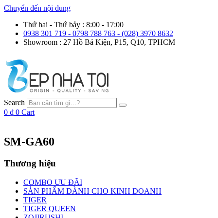
Chuyển đến nội dung
Thứ hai - Thứ bảy : 8:00 - 17:00
0938 301 719 - 0798 788 763 - (028) 3970 8632
Showroom : 27 Hồ Bá Kiện, P15, Q10, TPHCM
Search
0
₫
0
Cart
SM-GA60
Thương hiệu
COMBO ƯU ĐÃI
SẢN PHẨM DÀNH CHO KINH DOANH
TIGER
TIGER QUEEN
ZOJIRUSHI