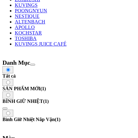
KUVINGS
POONGNYUN
NESTIQUE
ALTENBACH
APOLLO
KOCHSTAR
TOSHIBA
KUVINGS JUICE CAFÉ
Danh Mục
Tất cả
SẢN PHẨM MỚI
(1)
BÌNH GIỮ NHIỆT
(1)
Bình Giữ Nhiệt Nắp Vặn
(1)
Màu