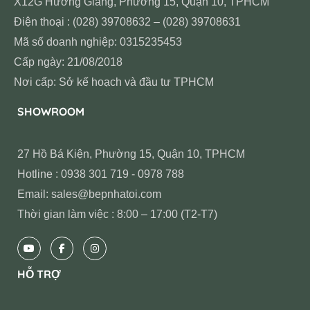
X12G Hương Giang, Phường 15, Quận 10, TPHCM
Điện thoại : (028) 39708632 – (028) 39708631
Mã số doanh nghiệp: 0315235453
Cấp ngày: 21/08/2018
Nơi cấp: Sở kế hoạch và đầu tư TPHCM
SHOWROOM
27 Hồ Bá Kiện, Phường 15, Quận 10, TPHCM
Hotline : 0938 301 719 - 0978 788
Email: sales@bepnhatoi.com
Thời gian làm việc : 8:00 – 17:00 (T2-T7)
HỖ TRỢ