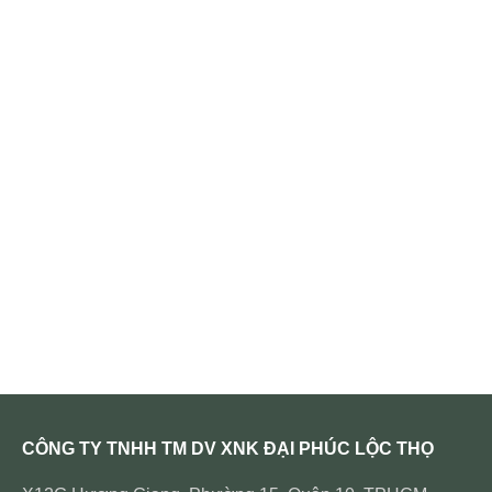
CÔNG TY TNHH TM DV XNK ĐẠI PHÚC LỘC THỌ