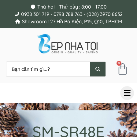
Thứ hai - Thứ bảy : 8:00 - 17:00
0938 301 719 - 0798 788 763 - (028) 3970 8632
Showroom : 27 Hồ Bá Kiện, P15, Q10, TPHCM
0
SM-SR48E