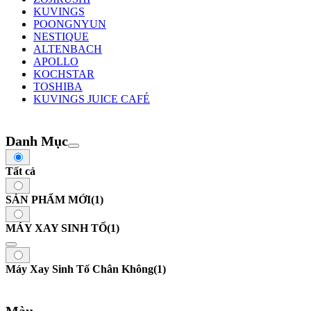
KUVINGS
POONGNYUN
NESTIQUE
ALTENBACH
APOLLO
KOCHSTAR
TOSHIBA
KUVINGS JUICE CAFÉ
Danh Mục
Tất cả
SẢN PHẨM MỚI
(1)
MÁY XAY SINH TỐ
(1)
Máy Xay Sinh Tố Chân Không
(1)
Màu