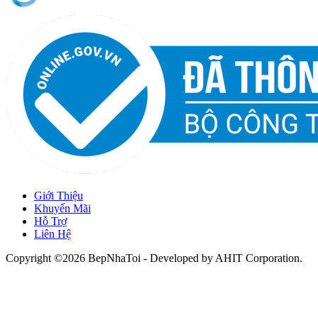
Giới Thiệu
Khuyến Mãi
Hỗ Trợ
Liên Hệ
Copyright ©2026 BepNhaToi - Developed by
AHIT Corporation
.