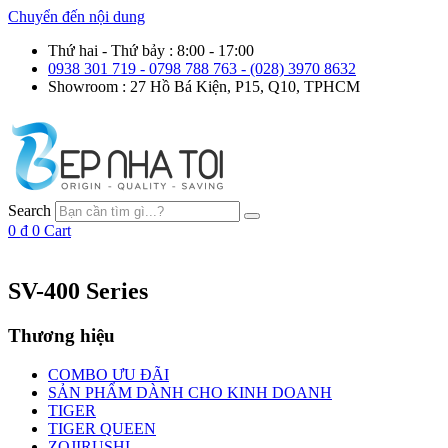
Chuyển đến nội dung
Thứ hai - Thứ bảy : 8:00 - 17:00
0938 301 719 - 0798 788 763 - (028) 3970 8632
Showroom : 27 Hồ Bá Kiện, P15, Q10, TPHCM
Search
0
₫
0
Cart
SV-400 Series
Thương hiệu
COMBO ƯU ĐÃI
SẢN PHẨM DÀNH CHO KINH DOANH
TIGER
TIGER QUEEN
ZOJIRUSHI