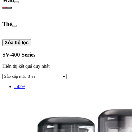
Thẻ
Xóa bộ lọc
SV-400 Series
Hiển thị kết quả duy nhất
- 42%