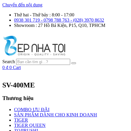
Chuyển đến nội dung
Thứ hai - Thứ bảy : 8:00 - 17:00
0938 301 719 - 0798 788 763 - (028) 3970 8632
Showroom : 27 Hồ Bá Kiện, P15, Q10, TPHCM
Search
0
₫
0
Cart
SV-400ME
Thương hiệu
COMBO ƯU ĐÃI
SẢN PHẨM DÀNH CHO KINH DOANH
TIGER
TIGER QUEEN
ZOJIRUSHI