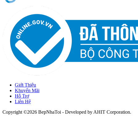
Giới Thiệu
Khuyến Mãi
Hỗ Trợ
Liên Hệ
Copyright ©2026 BepNhaToi - Developed by
AHIT Corporation
.