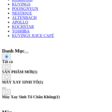
KUVINGS
POONGNYUN
NESTIQUE
ALTENBACH
APOLLO
KOCHSTAR
TOSHIBA
KUVINGS JUICE CAFÉ
Danh Mục
Tất cả
SẢN PHẨM MỚI
(1)
MÁY XAY SINH TỐ
(1)
Máy Xay Sinh Tố Chân Không
(1)
Màu