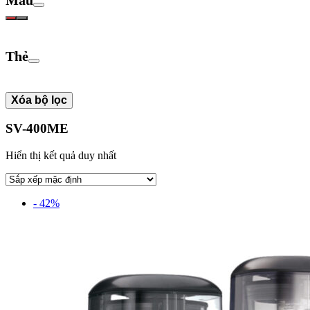
Thẻ
Xóa bộ lọc
SV-400ME
Hiển thị kết quả duy nhất
- 42%