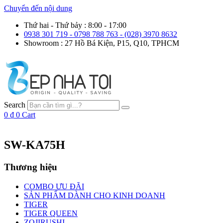
Chuyển đến nội dung
Thứ hai - Thứ bảy : 8:00 - 17:00
0938 301 719 - 0798 788 763 - (028) 3970 8632
Showroom : 27 Hồ Bá Kiện, P15, Q10, TPHCM
Search
0
₫
0
Cart
SW-KA75H
Thương hiệu
COMBO ƯU ĐÃI
SẢN PHẨM DÀNH CHO KINH DOANH
TIGER
TIGER QUEEN
ZOJIRUSHI