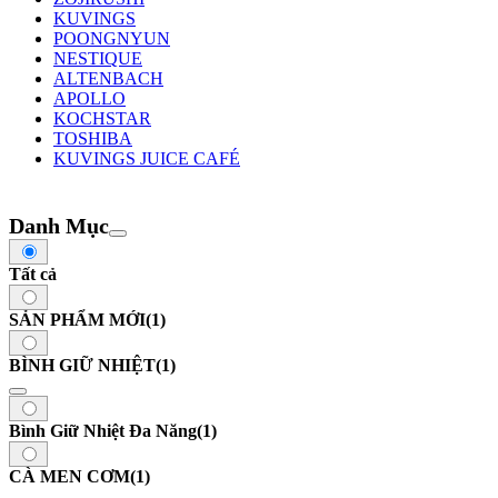
KUVINGS
POONGNYUN
NESTIQUE
ALTENBACH
APOLLO
KOCHSTAR
TOSHIBA
KUVINGS JUICE CAFÉ
Danh Mục
Tất cả
SẢN PHẨM MỚI
(1)
BÌNH GIỮ NHIỆT
(1)
Bình Giữ Nhiệt Đa Năng
(1)
CÀ MEN CƠM
(1)