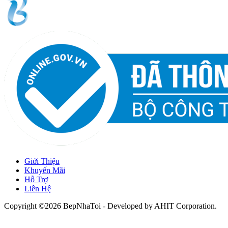
Giới Thiệu
Khuyến Mãi
Hỗ Trợ
Liên Hệ
Copyright ©2026 BepNhaToi - Developed by
AHIT Corporation
.