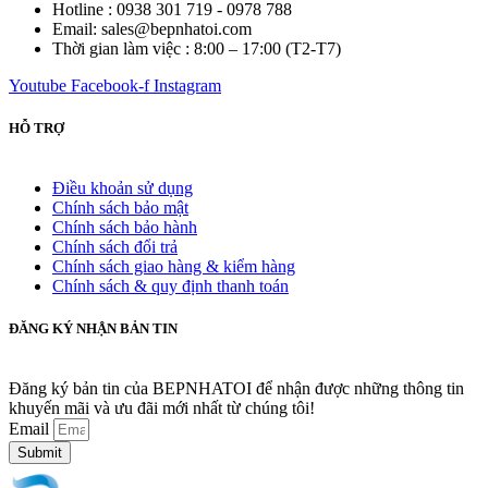
Hotline : 0938 301 719 - 0978 788
Email: sales@bepnhatoi.com
Thời gian làm việc : 8:00 – 17:00 (T2-T7)
Youtube
Facebook-f
Instagram
HỖ TRỢ
Điều khoản sử dụng
Chính sách bảo mật
Chính sách bảo hành
Chính sách đổi trả
Chính sách giao hàng & kiểm hàng
Chính sách & quy định thanh toán
ĐĂNG KÝ NHẬN BẢN TIN
Đăng ký bản tin của BEPNHATOI để nhận được những thông tin
khuyến mãi và ưu đãi mới nhất từ chúng tôi!
Email
Submit