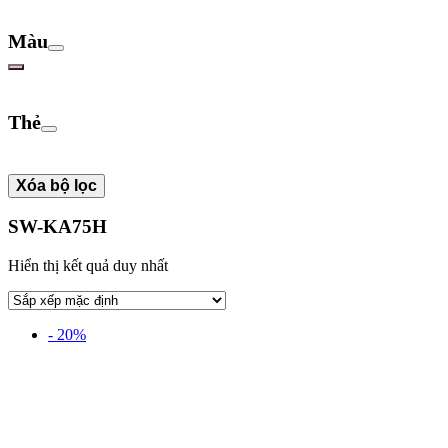
Màu
Thẻ
Xóa bộ lọc
SW-KA75H
Hiển thị kết quả duy nhất
- 20%