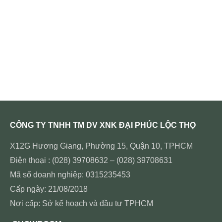
CÔNG TY TNHH TM DV XNK ĐẠI PHÚC LỘC THỌ
X12G Hương Giang, Phường 15, Quận 10, TPHCM
Điện thoại : (028) 39708632 – (028) 39708631
Mã số doanh nghiệp: 0315235453
Cấp ngày: 21/08/2018
Nơi cấp: Sở kế hoạch và đầu tư TPHCM