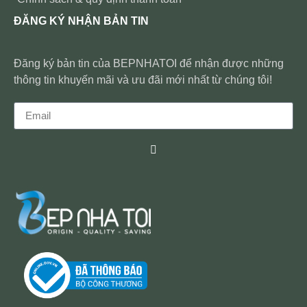
ĐĂNG KÝ NHẬN BẢN TIN
Đăng ký bản tin của BEPNHATOI để nhận được những
thông tin khuyến mãi và ưu đãi mới nhất từ chúng tôi!