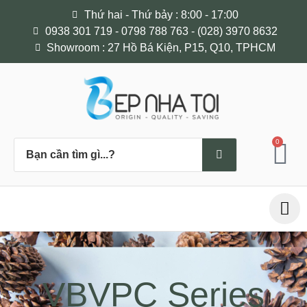
Thứ hai - Thứ bảy : 8:00 - 17:00
0938 301 719 - 0798 788 763 - (028) 3970 8632
Showroom : 27 Hồ Bá Kiện, P15, Q10, TPHCM
0
VBVPC Series